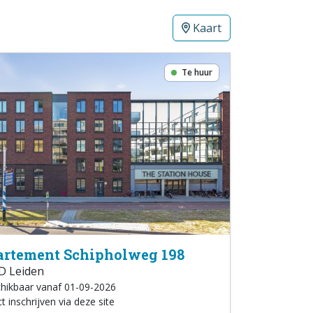
Kaart
Te huur
rtement Schipholweg 198
D Leiden
hikbaar vanaf 01-09-2026
t inschrijven via deze site