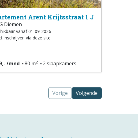
rtement Arent Krijtsstraat 1 J
G Diemen
hikbaar vanaf 01-09-2026
t inschrijven via deze site
2
9,- /mnd
80 m
2 slaapkamers
Vorige
Volgende