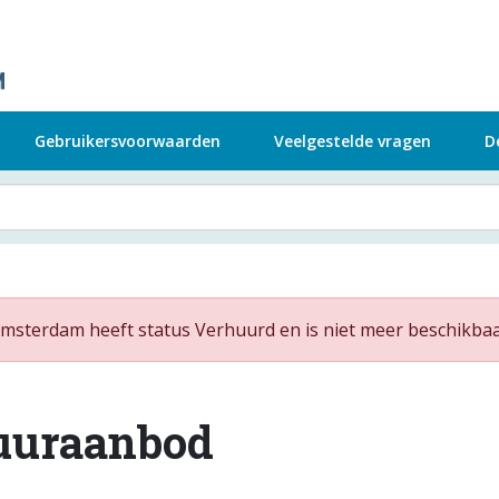
Gebruikersvoorwaarden
Veelgestelde vragen
D
Amsterdam heeft status Verhuurd en is niet meer beschikbaa
uuraanbod