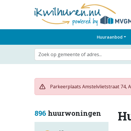
Huuraanbod
Zoek op gemeente of adres...
Parkeerplaats Amstelvlietstraat 74, 
H
896
huurwoningen