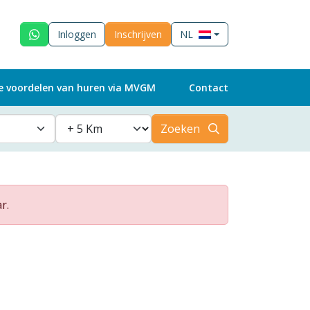
Inloggen
Inschrijven
NL
e voordelen van huren via MVGM
Contact
Zoeken
r.