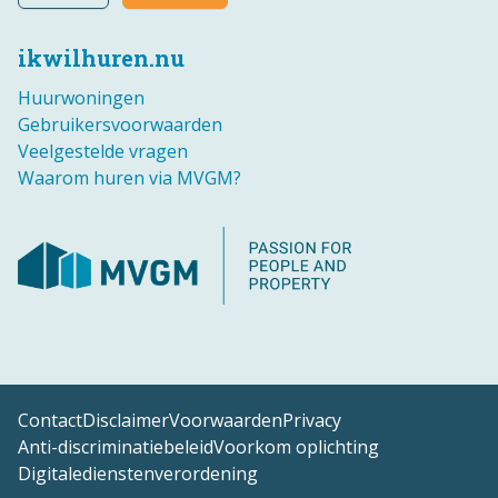
ikwilhuren.nu
Huurwoningen
Gebruikersvoorwaarden
Veelgestelde vragen
Waarom huren via MVGM?
Contact
Disclaimer
Voorwaarden
Privacy
Anti-discriminatiebeleid
Voorkom oplichting
Digitaledienstenverordening