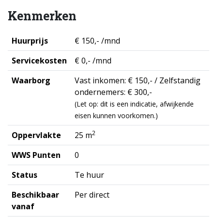
Kenmerken
Huurprijs
€ 150,- /mnd
Servicekosten
€ 0,- /mnd
Waarborg
Vast inkomen: € 150,- / Zelfstandig
ondernemers: € 300,-
(Let op: dit is een indicatie, afwijkende
eisen kunnen voorkomen.)
2
Oppervlakte
25 m
WWS Punten
0
Status
Te huur
Beschikbaar
Per direct
vanaf