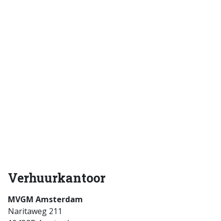
Verhuurkantoor
MVGM Amsterdam
Naritaweg 211