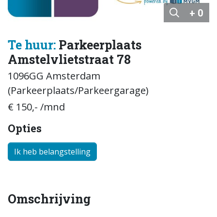
+ 0
Te huur:
Parkeerplaats
Amstelvlietstraat 78
1096GG Amsterdam
(Parkeerplaats/Parkeergarage)
€ 150,- /mnd
Opties
Ik heb belangstelling
Omschrijving