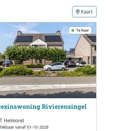
Kaart
Te huur
ezinswoning Rivierensingel
T Helmond
hikbaar vanaf 01-10-2026