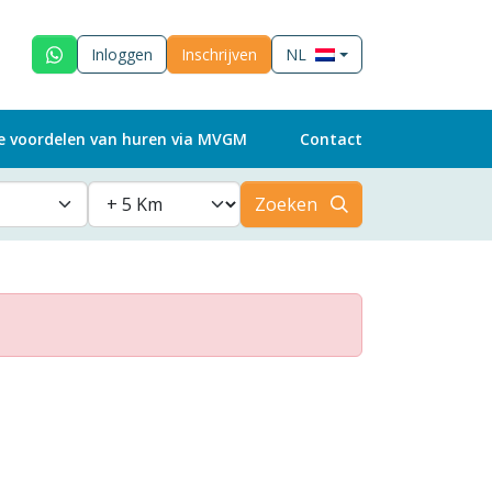
Inloggen
Inschrijven
NL
e voordelen van huren via MVGM
Contact
Zoeken