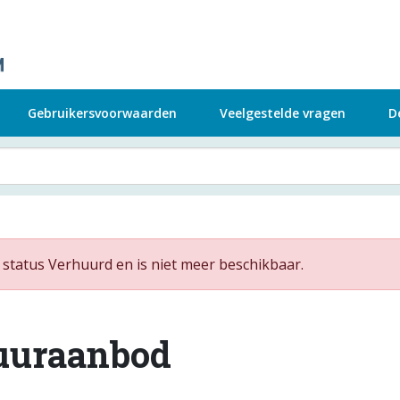
Gebruikersvoorwaarden
Veelgestelde vragen
D
tatus Verhuurd en is niet meer beschikbaar.
uuraanbod