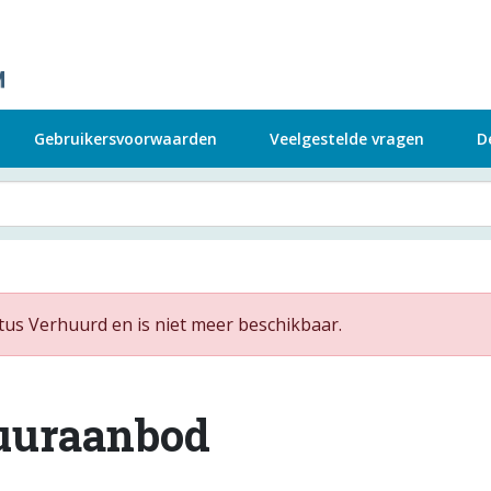
Gebruikersvoorwaarden
Veelgestelde vragen
D
tus Verhuurd en is niet meer beschikbaar.
uuraanbod