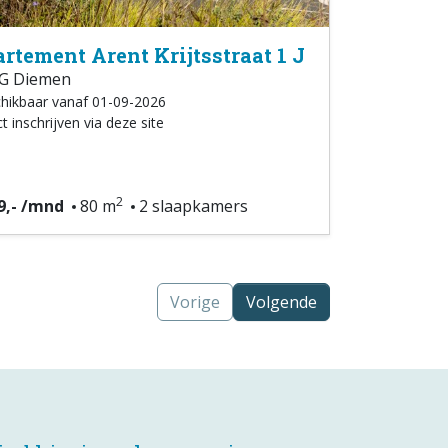
rtement Arent Krijtsstraat 1 J
G Diemen
hikbaar vanaf 01-09-2026
t inschrijven via deze site
2
9,- /mnd
80 m
2 slaapkamers
Vorige
Volgende