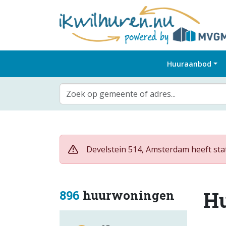
Huuraanbod
Zoek op gemeente of adres...
Develstein 514, Amsterdam heeft sta
H
896
huurwoningen