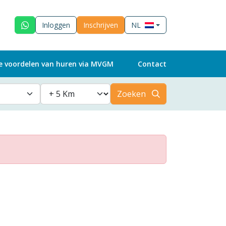
Inloggen
Inschrijven
NL
e voordelen van huren via MVGM
Contact
Zoeken