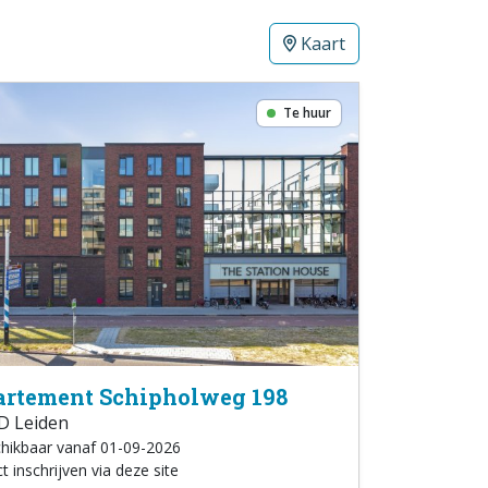
Kaart
Te huur
rtement Schipholweg 198
D Leiden
hikbaar vanaf 01-09-2026
t inschrijven via deze site