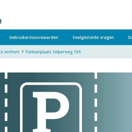
Gebruikersvoorwaarden
Veelgestelde vragen
D
 te Arnhem
Parkeerplaats Velperweg 169