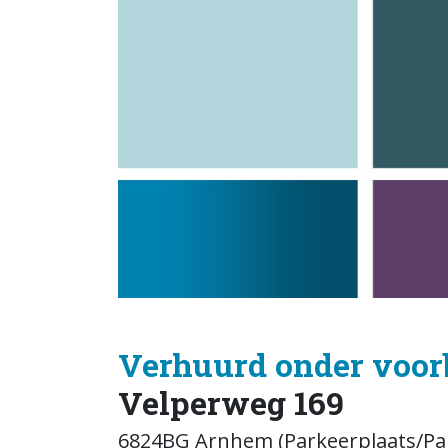
Verhuurd onder voor
Velperweg 169
6824BG Arnhem (Parkeerplaats/Par