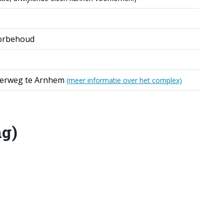
orbehoud
perweg te Arnhem
(meer informatie over het complex)
ng)