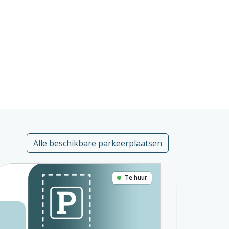
Alle beschikbare parkeerplaatsen
Te huur