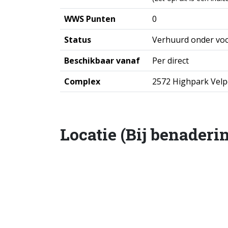
WWS Punten
0
Status
Verhuurd onder vo
Beschikbaar vanaf
Per direct
Complex
2572 Highpark Vel
Locatie (Bij benaderi