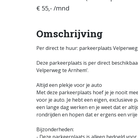
€ 55,- /mnd
Omschrijving
Per direct te huur: parkeerplaats Velperweg
Deze parkeerplaats is per direct beschikba
Velperweg te Arnhem’.
Altijd een plekje voor je auto
Met deze parkeerplaats hoef je je nooit me
voor je auto. Je hebt een eigen, exclusieve 
een lange dag werken en je weet dat er alti
rondrijden en hopen dat er ergens een vrije 
Bijzonderheden:
- Deze parkeerplaats is alleen bedoeld voo