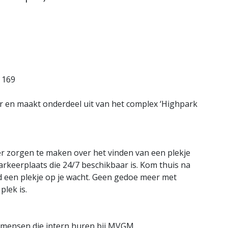
 169
ar en maakt onderdeel uit van het complex ‘Highpark
er zorgen te maken over het vinden van een plekje
parkeerplaats die 24/7 beschikbaar is. Kom thuis na
jd een plekje op je wacht. Geen gedoe meer met
plek is.
r mensen die intern huren bij MVGM