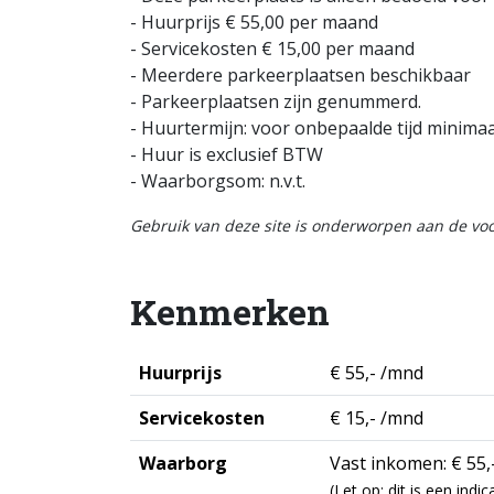
- Huurprijs € 55,00 per maand
- Servicekosten € 15,00 per maand
- Meerdere parkeerplaatsen beschikbaar
- Parkeerplaatsen zijn genummerd.
- Huurtermijn: voor onbepaalde tijd minim
- Huur is exclusief BTW
- Waarborgsom: n.v.t.
Gebruik van deze site is onderworpen aan de v
Kenmerken
Huurprijs
€ 55,- /mnd
Servicekosten
€ 15,- /mnd
Waarborg
Vast inkomen: € 55,
(Let op: dit is een ind