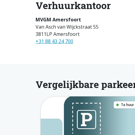
Verhuurkantoor
MVGM Amersfoort
Van Asch van Wijckstraat 55
3811LP Amersfoort
+31 88 43 24 700
Vergelijkbare parkee
Te huur