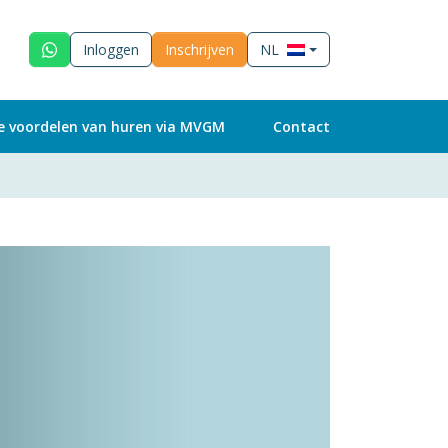
Inloggen
Inschrijven
NL
e voordelen van huren via MVGM
Contact