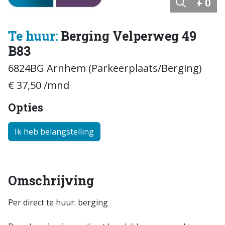
+ 0
Te huur:
Berging Velperweg 49
B83
6824BG Arnhem (Parkeerplaats/Berging)
€ 37,50 /mnd
Opties
Ik heb belangstelling
Omschrijving
Per direct te huur: berging