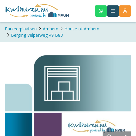
Parkeerplaatsen
Arnhem
House of Arnhem
Berging Velperweg 49 B83