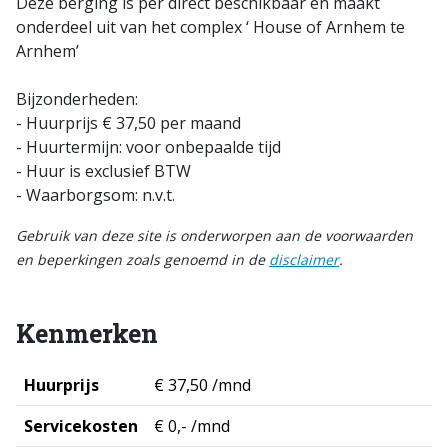
Deze berging is per direct beschikbaar en maakt
onderdeel uit van het complex ‘ House of Arnhem te
Arnhem’
Bijzonderheden:
- Huurprijs € 37,50 per maand
- Huurtermijn: voor onbepaalde tijd
- Huur is exclusief BTW
- Waarborgsom: n.v.t.
Gebruik van deze site is onderworpen aan de voorwaarden
en beperkingen zoals genoemd in de
disclaimer
.
Kenmerken
Huurprijs
€ 37,50 /mnd
Servicekosten
€ 0,- /mnd