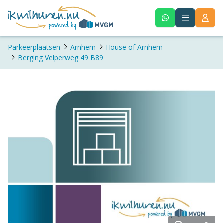
Parkeerplaatsen
Arnhem
House of Arnhem
Berging Velperweg 49 B89