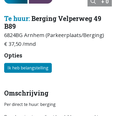
+ 0
Te huur:
Berging Velperweg 49
B89
6824BG Arnhem (Parkeerplaats/Berging)
€ 37,50 /mnd
Opties
Ik heb belangstelling
Omschrijving
Per direct te huur: berging