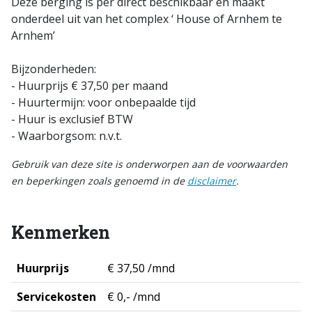
Deze berging is per direct beschikbaar en maakt
onderdeel uit van het complex ‘ House of Arnhem te
Arnhem’
Bijzonderheden:
- Huurprijs € 37,50 per maand
- Huurtermijn: voor onbepaalde tijd
- Huur is exclusief BTW
- Waarborgsom: n.v.t.
Gebruik van deze site is onderworpen aan de voorwaarden
en beperkingen zoals genoemd in de
disclaimer
.
Kenmerken
Huurprijs
€ 37,50 /mnd
Servicekosten
€ 0,- /mnd