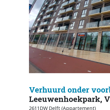
Verhuurd onder voor
Leeuwenhoekpark, V
2611DW Delft (Appartement)