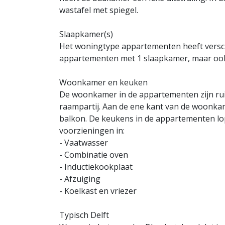
wastafel met spiegel.
Slaapkamer(s)
Het woningtype appartementen heeft verschi
appartementen met 1 slaapkamer, maar ook 
Woonkamer en keuken
De woonkamer in de appartementen zijn ruim
raampartij. Aan de ene kant van de woonka
balkon. De keukens in de appartementen lop
voorzieningen in:
- Vaatwasser
- Combinatie oven
- Inductiekookplaat
- Afzuiging
- Koelkast en vriezer
Typisch Delft