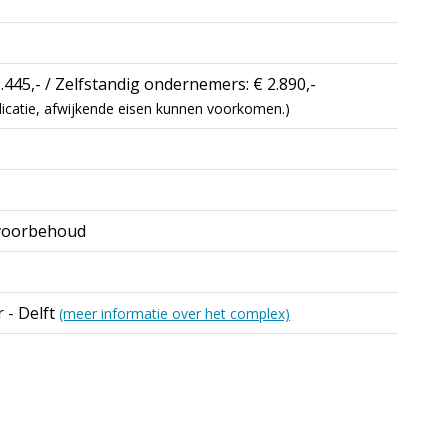
.445,- / Zelfstandig ondernemers: € 2.890,-
indicatie, afwijkende eisen kunnen voorkomen.)
voorbehoud
 - Delft
(meer informatie over het complex)