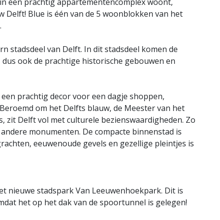
 in een prachtig appartementencomplex woont,
w Delft! Blue is één van de 5 woonblokken van het
.
n stadsdeel van Delft. In dit stadsdeel komen de
n, dus ook de prachtige historische gebouwen en
d een prachtig decor voor een dagje shoppen,
. Beroemd om het Delfts blauw, de Meester van het
, zit Delft vol met culturele bezienswaardigheden. Zo
n andere monumenten. De compacte binnenstad is
rachten, eeuwenoude gevels en gezellige pleintjes is
het nieuwe stadspark Van Leeuwenhoekpark. Dit is
mdat het op het dak van de spoortunnel is gelegen!