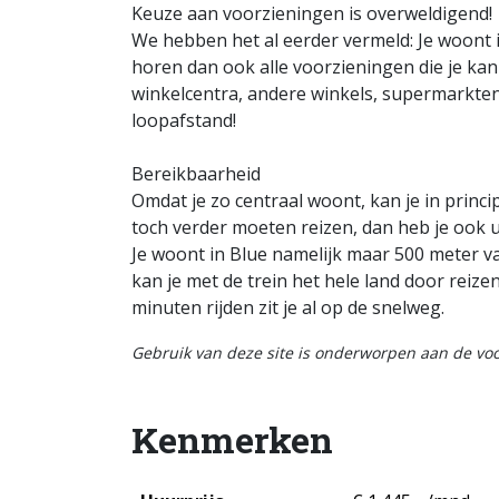
Keuze aan voorzieningen is overweldigend!
We hebben het al eerder vermeld: Je woont i
horen dan ook alle voorzieningen die je ka
winkelcentra, andere winkels, supermarkte
loopafstand!
Bereikbaarheid
Omdat je zo centraal woont, kan je in princip
toch verder moeten reizen, dan heb je ook 
Je woont in Blue namelijk maar 500 meter va
kan je met de trein het hele land door reizen!
minuten rijden zit je al op de snelweg.
Gebruik van deze site is onderworpen aan de v
Kenmerken