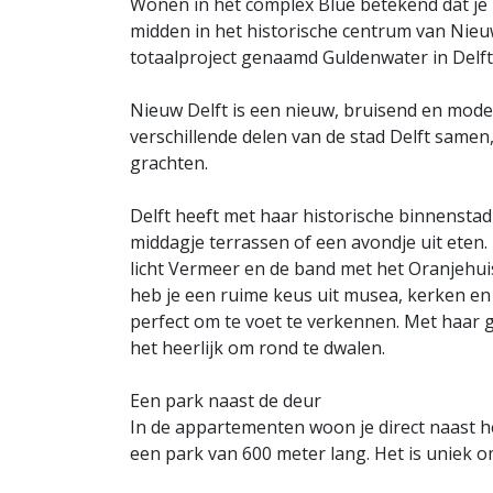
Wonen in het complex Blue betekend dat je
midden in het historische centrum van Nieu
totaalproject genaamd Guldenwater in Delft
Nieuw Delft is een nieuw, bruisend en moder
verschillende delen van de stad Delft same
grachten.
Delft heeft met haar historische binnensta
middagje terrassen of een avondje uit eten
licht Vermeer en de band met het Oranjehuis
heb je een ruime keus uit musea, kerken e
perfect om te voet te verkennen. Met haar g
het heerlijk om rond te dwalen.
Een park naast de deur
In de appartementen woon je direct naast 
een park van 600 meter lang. Het is uniek o