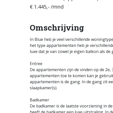
€ 1.445,- /mnd
Omschrijving
In Blue heb je veel verschillende woningt
het type appartementen heb je verschillende
luxe dat je van zowel je eigen balkon als d
Entree
De appartementen zijn de vinden op de 2e, 
appartementen toe te komen kan je gebruik m
appartementen is de gang. In de gang zit ee
slaapkamer(s).
Badkamer
De badkamer is de laatste voorziening in de
heeft de badkamer een luxe uitstraling. In