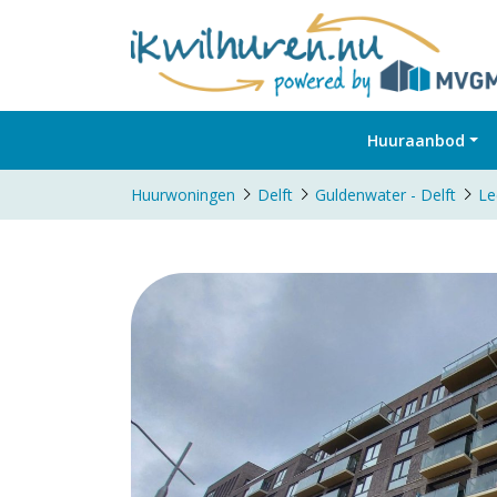
Huuraanbod
Huurwoningen
Delft
Guldenwater - Delft
Le