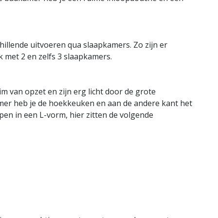
llende uitvoeren qua slaapkamers. Zo zijn er
met 2 en zelfs 3 slaapkamers.
 van opzet en zijn erg licht door de grote
mer heb je de hoekkeuken en aan de andere kant het
en in een L-vorm, hier zitten de volgende