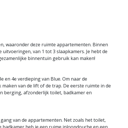
ypen, waaronder deze ruimte appartementen. Binnen
 uitvoeringen, van 1 tot 3 slaapkamers. Je hebt de
e gezamenlijke binnentuin gebruik kan maken!
3e en 4e verdieping van Blue. Om naar de
aken van de lift of de trap. De eerste ruimte in de
n berging, afzonderlijk toilet, badkamer en
 gang van de appartementen. Net zoals het toilet,
 de badkamer heb je een ruime inloopdouche en een