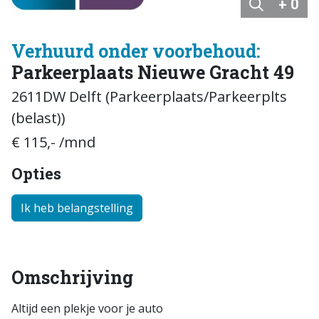
+ 0
Verhuurd onder voorbehoud:
Parkeerplaats Nieuwe Gracht 49
2611DW Delft (Parkeerplaats/Parkeerplts
(belast))
€ 115,- /mnd
Opties
Ik heb belangstelling
Omschrijving
Altijd een plekje voor je auto