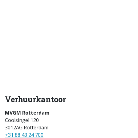
Verhuurkantoor
MVGM Rotterdam
Coolsingel 120
3012AG Rotterdam
+31 88 43 24 700