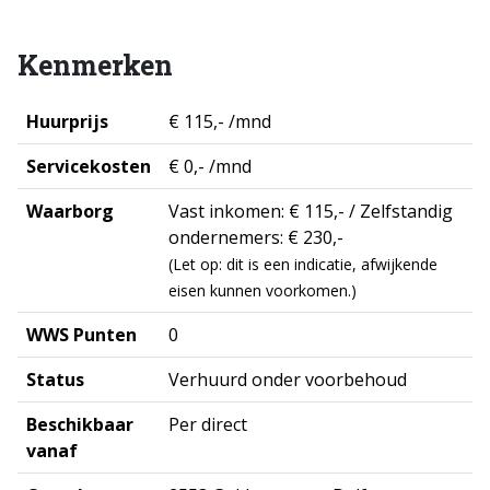
Kenmerken
Huurprijs
€ 115,- /mnd
Servicekosten
€ 0,- /mnd
Waarborg
Vast inkomen: € 115,- / Zelfstandig
ondernemers: € 230,-
(Let op: dit is een indicatie, afwijkende
eisen kunnen voorkomen.)
WWS Punten
0
Status
Verhuurd onder voorbehoud
Beschikbaar
Per direct
vanaf