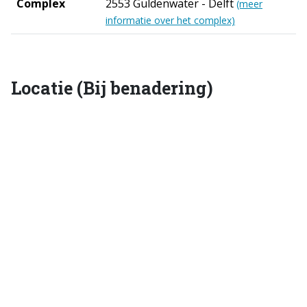
Complex
2553 Guldenwater - Delft
(meer
informatie over het complex)
Locatie (Bij benadering)