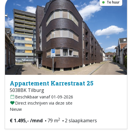
Te huur
Appartement Karrestraat 25
5038BK Tilburg
Beschikbaar vanaf 01-09-2026
Direct inschrijven via deze site
Nieuw
2
€ 1.495,- /mnd
79 m
2 slaapkamers