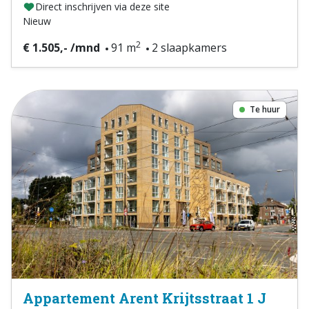
Direct inschrijven via deze site
Nieuw
2
€ 1.505,- /mnd
91 m
2 slaapkamers
Te huur
Appartement Arent Krijtsstraat 1 J