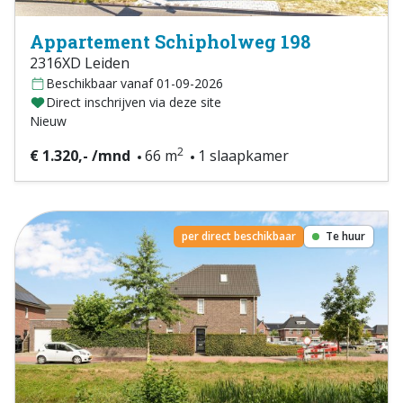
Appartement Schipholweg 198
2316XD Leiden
Beschikbaar vanaf 01-09-2026
Direct inschrijven via deze site
Nieuw
2
€ 1.320,- /mnd
66 m
1 slaapkamer
per direct beschikbaar
Te huur