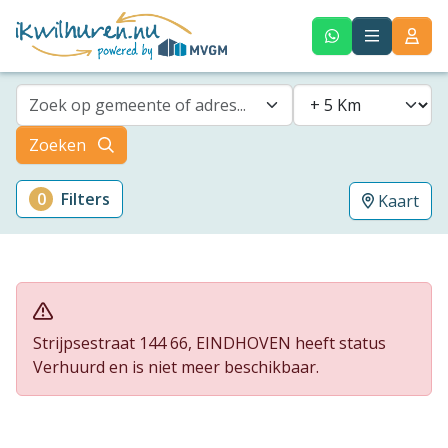
Zoek op gemeente of adres...
Zoeken
0
Filters
Kaart
Strijpsestraat 144 66, EINDHOVEN heeft status
Verhuurd en is niet meer beschikbaar.