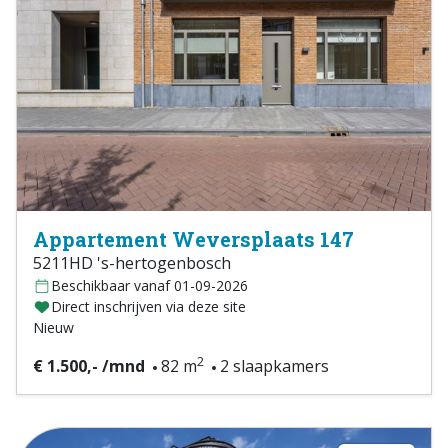
Appartement Weversplaats 147
5211HD 's-hertogenbosch
Beschikbaar vanaf 01-09-2026
Direct inschrijven via deze site
Nieuw
2
€ 1.500,- /mnd
82 m
2 slaapkamers