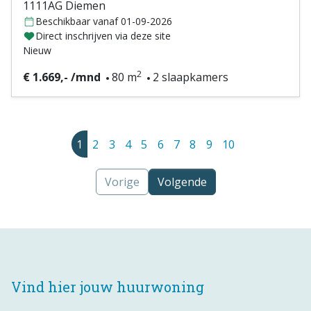
1111AG Diemen
Beschikbaar vanaf 01-09-2026
Direct inschrijven via deze site
Nieuw
2
€ 1.669,- /mnd
80 m
2 slaapkamers
1
2
3
4
5
6
7
8
9
10
Vorige
Volgende
Vind hier jouw huurwoning