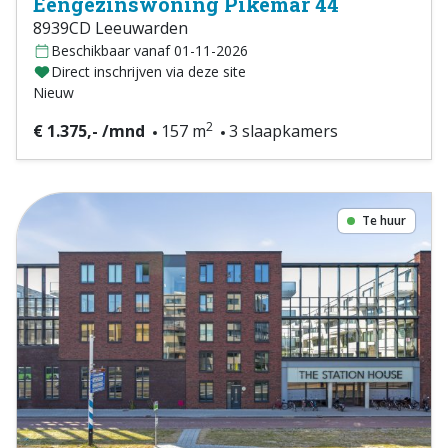
Eengezinswoning Pikemar 44
8939CD Leeuwarden
Beschikbaar vanaf 01-11-2026
Direct inschrijven via deze site
Nieuw
2
€ 1.375,- /mnd
157 m
3 slaapkamers
Te huur