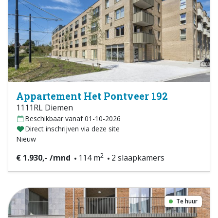
Appartement Het Pontveer 192
1111RL Diemen
Beschikbaar vanaf 01-10-2026
Direct inschrijven via deze site
Nieuw
2
€ 1.930,- /mnd
114 m
2 slaapkamers
Te huur