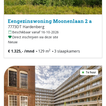
Eengezinswoning Moonenlaan 2 a
7773DT Hardenberg
Beschikbaar vanaf 16-10-2026
Direct inschrijven via deze site
Nieuw
2
€ 1.325,- /mnd
129 m
3 slaapkamers
Te huur