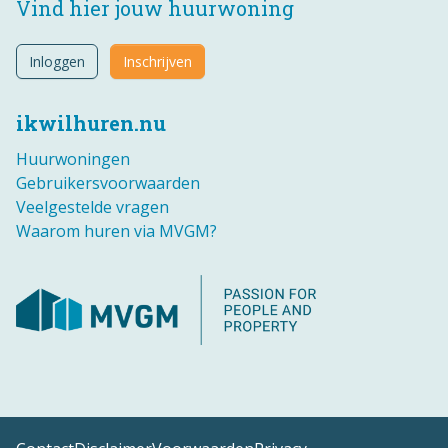
Vind hier jouw huurwoning
Inloggen
Inschrijven
ikwilhuren.nu
Huurwoningen
Gebruikersvoorwaarden
Veelgestelde vragen
Waarom huren via MVGM?