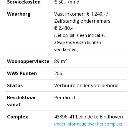
Servicekosten
€ 50,- /mnd
Waarborg
Vast inkomen: € 1.240,- /
Zelfstandig ondernemers:
€ 2.480,-
(Let op: dit is een indicatie,
afwijkende eisen kunnen
voorkomen.)
2
Woonoppervlakte
89 m
WWS Punten
206
Status
Verhuurd onder voorbehoud
Beschikbaar
Per direct
vanaf
Complex
43896-41 Leilinde te Eindhoven
(meer informatie over het complex)