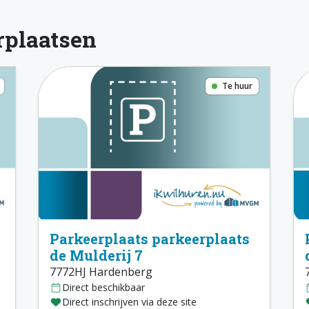
rplaatsen
Te huur
Parkeerplaats parkeerplaats
de Mulderij 7
7772HJ Hardenberg
Direct beschikbaar
Direct inschrijven via deze site