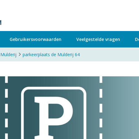
Gebruikersvoorwaarden
Veelgestelde vragen
D
Mulderij
parkeerplaats de Mulderij 64