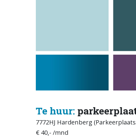
Te huur:
parkeerplaat
7772HJ Hardenberg (Parkeerplaats
€ 40,- /mnd