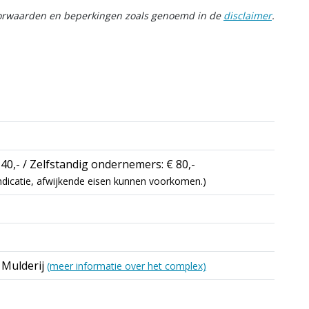
oorwaarden en beperkingen zoals genoemd in de
disclaimer
.
40,- / Zelfstandig ondernemers: € 80,-
 indicatie, afwijkende eisen kunnen voorkomen.)
 Mulderij
(meer informatie over het complex)