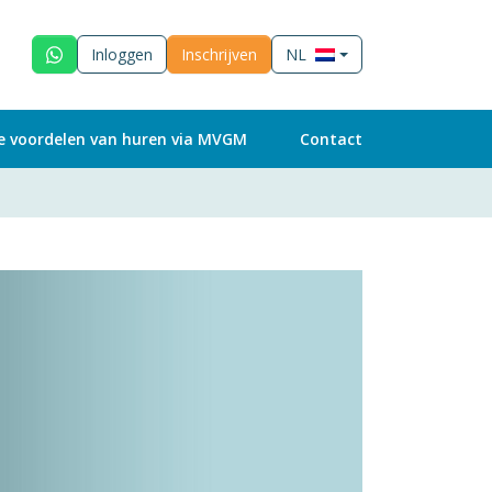
Inloggen
Inschrijven
NL
e voordelen van huren via MVGM
Contact