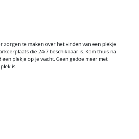
er zorgen te maken over het vinden van een plekje
parkeerplaats die 24/7 beschikbaar is. Kom thuis na
jd een plekje op je wacht. Geen gedoe meer met
plek is.