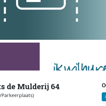
s de Mulderij 64
O
/Parkeerplaats)