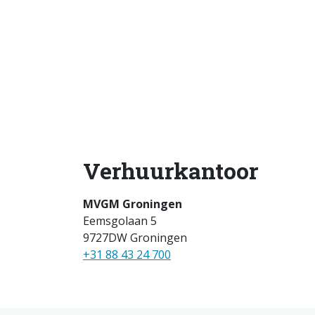
Verhuurkantoor
MVGM Groningen
Eemsgolaan 5
9727DW Groningen
+31 88 43 24 700