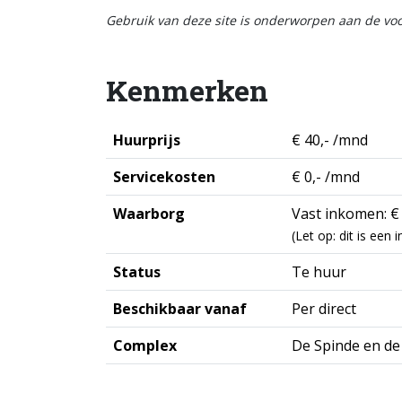
Gebruik van deze site is onderworpen aan de v
Kenmerken
Huurprijs
€ 40,- /mnd
Servicekosten
€ 0,- /mnd
Waarborg
Vast inkomen: € 
(Let op: dit is een
Status
Te huur
Beschikbaar vanaf
Per direct
Complex
De Spinde en de