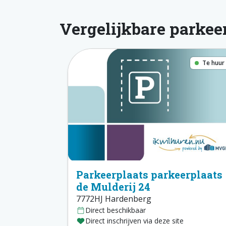
Vergelijkbare parkee
Te huur
Parkeerplaats parkeerplaats
de Mulderij 24
7772HJ Hardenberg
Direct beschikbaar
Direct inschrijven via deze site