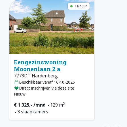
Te huur
Eengezinswoning
Moonenlaan 2 a
7773DT Hardenberg
Beschikbaar vanaf 16-10-2026
Direct inschrijven via deze site
Nieuw
2
€ 1.325,- /mnd
129 m
3 slaapkamers