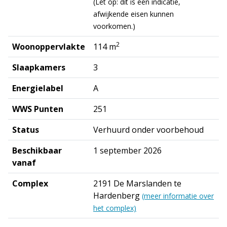
(Let op: dit is een indicatie,
afwijkende eisen kunnen
voorkomen.)
2
Woonoppervlakte
114 m
Slaapkamers
3
Energielabel
A
WWS Punten
251
Status
Verhuurd onder voorbehoud
Beschikbaar
1 september 2026
vanaf
Complex
2191 De Marslanden te
Hardenberg
(meer informatie over
het complex)