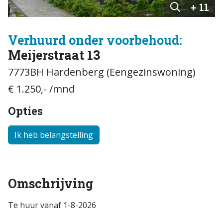
+ 11
Verhuurd onder voorbehoud:
Meijerstraat 13
7773BH Hardenberg (Eengezinswoning)
€ 1.250,- /mnd
Opties
Ik heb belangstelling
Omschrijving
Te huur vanaf 1-8-2026