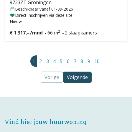
9723ZT Groningen
Beschikbaar vanaf 01-09-2026
Direct inschrijven via deze site
Nieuw
2
€ 1.317,- /mnd
66 m
2 slaapkamers
1
2
3
4
5
6
7
8
9
10
Vorige
Volgende
Vind hier jouw huurwoning