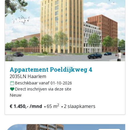
Appartement Poeldijkweg 4
2035LN Haarlem
Beschikbaar vanaf 01-10-2026
Direct inschrijven via deze site
Nieuw
2
€ 1.450,- /mnd
65 m
2 slaapkamers