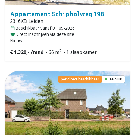
Appartement Schipholweg 198
2316XD Leiden
Beschikbaar vanaf 01-09-2026
Direct inschrijven via deze site
Nieuw
2
€ 1.320,- /mnd
66 m
1 slaapkamer
per direct beschikbaar
Te huur