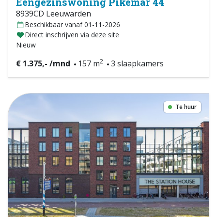
Eengezinswoning Pikemar 44
8939CD Leeuwarden
Beschikbaar vanaf 01-11-2026
Direct inschrijven via deze site
Nieuw
2
€ 1.375,- /mnd
157 m
3 slaapkamers
Te huur