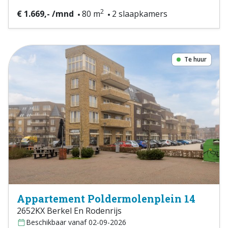
2
€ 1.669,- /mnd
80 m
2 slaapkamers
Te huur
Appartement Poldermolenplein 14
2652KX Berkel En Rodenrijs
Beschikbaar vanaf 02-09-2026