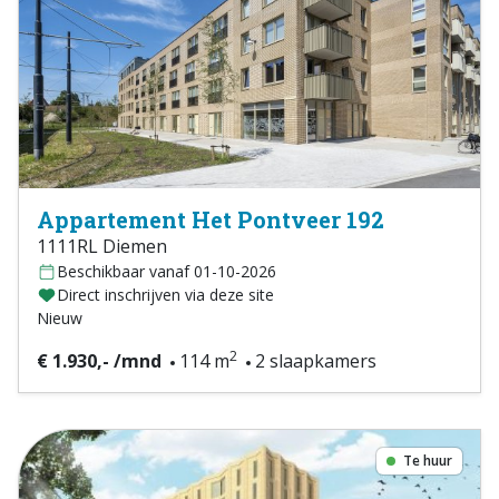
Appartement Het Pontveer 192
1111RL Diemen
Beschikbaar vanaf 01-10-2026
Direct inschrijven via deze site
Nieuw
2
€ 1.930,- /mnd
114 m
2 slaapkamers
Te huur