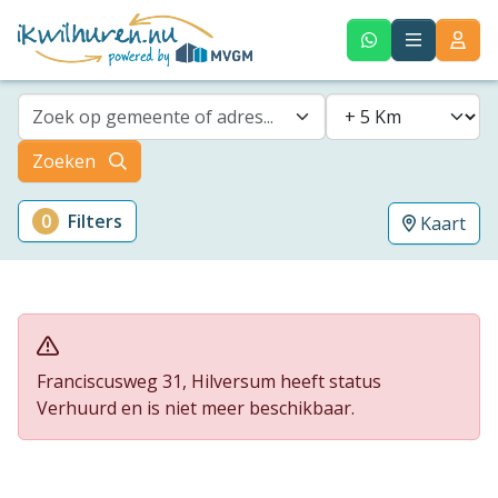
Zoek op gemeente of adres...
Zoeken
0
Filters
Kaart
Franciscusweg 31, Hilversum heeft status
Verhuurd en is niet meer beschikbaar.