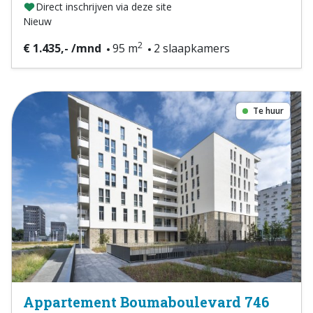
Direct inschrijven via deze site
Nieuw
2
€ 1.435,- /mnd
95 m
2 slaapkamers
Te huur
Appartement Boumaboulevard 746