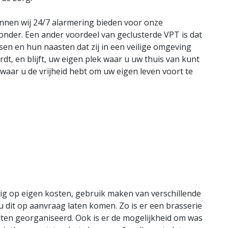
nnen wij 24/7 alarmering bieden voor onze
onder. Een ander voordeel van geclusterde VPT is dat
n en hun naasten dat zij in een veilige omgeving
t, en blijft, uw eigen plek waar u uw thuis van kunt
ar u de vrijheid hebt om uw eigen leven voort te
ig op eigen kosten, gebruik maken van verschillende
u dit op aanvraag laten komen. Zo is er een brasserie
eiten georganiseerd. Ook is er de mogelijkheid om was