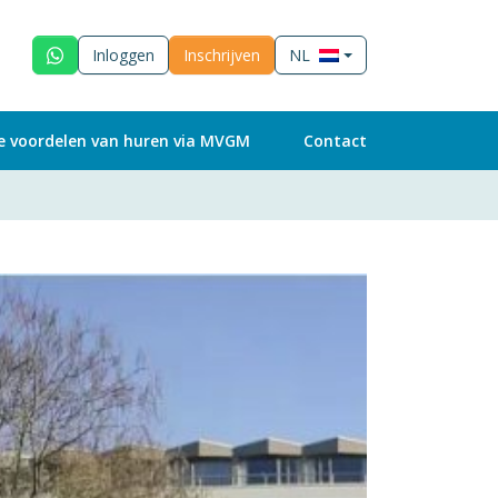
Inloggen
Inschrijven
NL
e voordelen van huren via MVGM
Contact