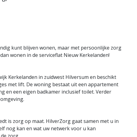
andig kunt blijven wonen, maar met persoonlijke zorg
an wonen in de serviceflat Nieuw Kerkelanden!
 wijk Kerkelanden in zuidwest Hilversum en beschikt
es met lift. De woning bestaat uit een appartement
g en een eigen badkamer inclusief toilet. Verder
e omgeving.
edt is zorg op maat. HilverZorg gaat samen met u in
zelf nog kan en wat uw netwerk voor u kan
de zorg.