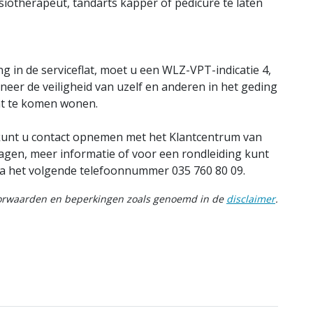
siotherapeut, tandarts kapper of pedicure te laten
in de serviceflat, moet u een WLZ-VPT-indicatie 4,
neer de veiligheid van uzelf en anderen in het geding
lat te komen wonen.
 kunt u contact opnemen met het Klantcentrum van
ragen, meer informatie of voor een rondleiding kunt
a het volgende telefoonnummer 035 760 80 09.
oorwaarden en beperkingen zoals genoemd in de
disclaimer
.