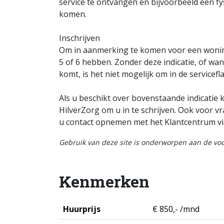
service te ontvangen en bijvoorbeeld een fy
komen.
Inschrijven
Om in aanmerking te komen voor een woning 
5 of 6 hebben. Zonder deze indicatie, of wan
komt, is het niet mogelijk om in de servicef
Als u beschikt over bovenstaande indicatie
HilverZorg om u in te schrijven. Ook voor v
u contact opnemen met het Klantcentrum vi
Gebruik van deze site is onderworpen aan de v
Kenmerken
Huurprijs
€ 850,- /mnd