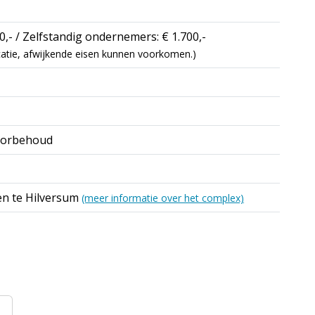
,- / Zelfstandig ondernemers: € 1.700,-
dicatie, afwijkende eisen kunnen voorkomen.)
oorbehoud
n te Hilversum
(meer informatie over het complex)