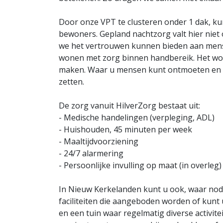
Door onze VPT te clusteren onder 1 dak, ku
bewoners. Gepland nachtzorg valt hier niet 
we het vertrouwen kunnen bieden aan mense
wonen met zorg binnen handbereik. Het word
maken. Waar u mensen kunt ontmoeten en wa
zetten.
De zorg vanuit HilverZorg bestaat uit:
- Medische handelingen (verpleging, ADL)
- Huishouden, 45 minuten per week
- Maaltijdvoorziening
- 24/7 alarmering
- Persoonlijke invulling op maat (in overleg)
In Nieuw Kerkelanden kunt u ook, waar nod
faciliteiten die aangeboden worden of kunt 
en een tuin waar regelmatig diverse activit