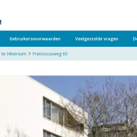
Gebruikersvoorwaarden
Veelgestelde vragen
D
 te Hilversum
Franciscusweg 65