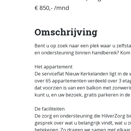
€ 850,- /mnd
Omschrijving
Bent u op zoek naar een plek waar u zelfst
en ondersteuning binnen handbereik? Kom d
Het appartement
De serviceflat Nieuw Kerkelanden ligt in de
over 65 appartementen verdeeld over 3 etag
dat voorzien is van een balkon met zonwerin
kunt u, en uw bezoek, gratis parkeren in d
De faciliteiten
De zorg en ondersteuning die HilverZorg bi
gesprek over wat u belangrijk vindt, wat u 
betekenen. Zo dragen we samen met elkaar 