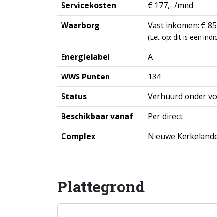
Servicekosten
€ 177,- /mnd
Waarborg
Vast inkomen: € 850
(Let op: dit is een in
Energielabel
A
WWS Punten
134
Status
Verhuurd onder v
Beschikbaar vanaf
Per direct
Complex
Nieuwe Kerkelande
Plattegrond