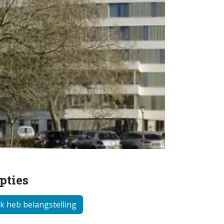
pties
Ik heb belangstelling