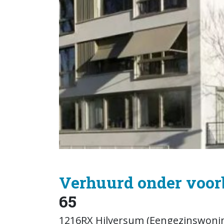
Verhuurd onder voor
65
1216RX Hilversum (Eengezinswoni