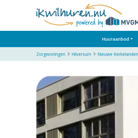
Huuraanbod
Zorgwoningen
Hilversum
Nieuwe Kerkelanden