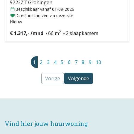
9723ZT Groningen
Beschikbaar vanaf 01-09-2026
Direct inschrijven via deze site
Nieuw
2
€ 1.317,- /mnd
66 m
2 slaapkamers
1
2
3
4
5
6
7
8
9
10
Vorige
Volgende
Vind hier jouw huurwoning