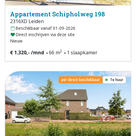
Appartement Schipholweg 198
2316XD Leiden
Beschikbaar vanaf 01-09-2026
Direct inschrijven via deze site
Nieuw
2
€ 1.320,- /mnd
66 m
1 slaapkamer
per direct beschikbaar
Te huur