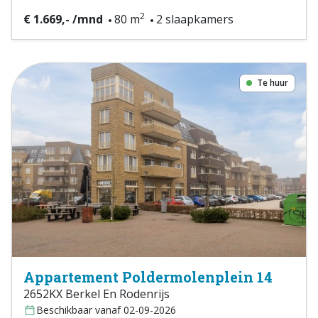
2
€ 1.669,- /mnd
80 m
2 slaapkamers
Te huur
Appartement Poldermolenplein 14
2652KX Berkel En Rodenrijs
Beschikbaar vanaf 02-09-2026