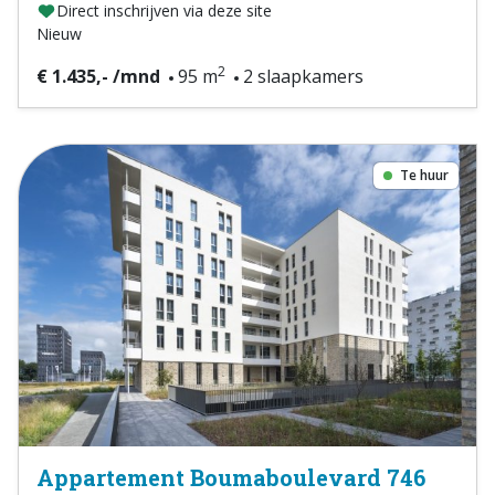
Direct inschrijven via deze site
Nieuw
2
€ 1.435,- /mnd
95 m
2 slaapkamers
Te huur
Appartement Boumaboulevard 746