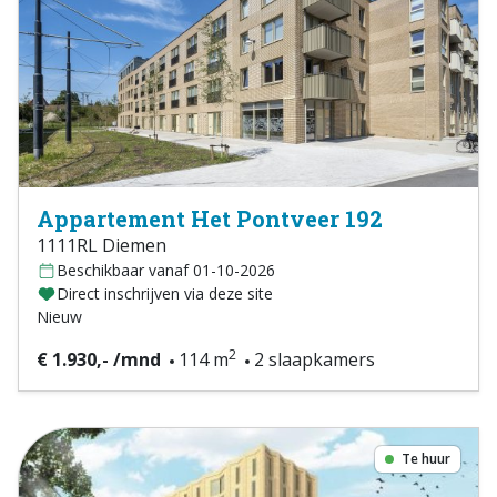
Appartement Het Pontveer 192
1111RL Diemen
Beschikbaar vanaf 01-10-2026
Direct inschrijven via deze site
Nieuw
2
€ 1.930,- /mnd
114 m
2 slaapkamers
Te huur