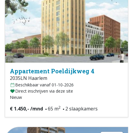
Appartement Poeldijkweg 4
2035LN Haarlem
Beschikbaar vanaf 01-10-2026
Direct inschrijven via deze site
Nieuw
2
€ 1.450,- /mnd
65 m
2 slaapkamers