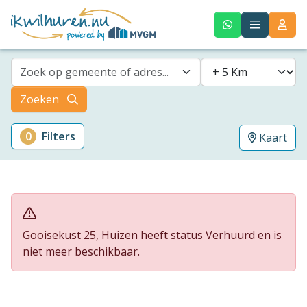
Zoek op gemeente of adres...
Zoeken
0
Filters
Kaart
Gooisekust 25, Huizen heeft status Verhuurd en is
niet meer beschikbaar.