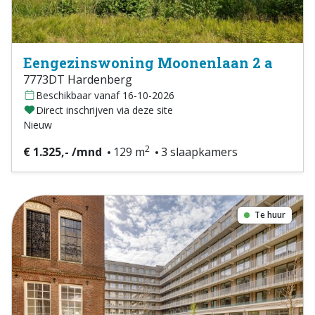
Eengezinswoning Moonenlaan 2 a
7773DT Hardenberg
Beschikbaar vanaf 16-10-2026
Direct inschrijven via deze site
Nieuw
2
€ 1.325,- /mnd
129 m
3 slaapkamers
Te huur