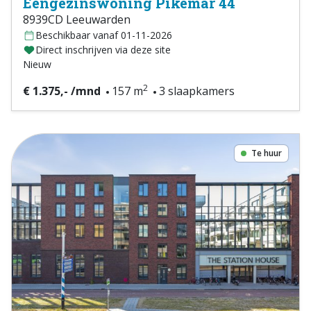
Eengezinswoning Pikemar 44
8939CD Leeuwarden
Beschikbaar vanaf 01-11-2026
Direct inschrijven via deze site
Nieuw
2
€ 1.375,- /mnd
157 m
3 slaapkamers
Te huur