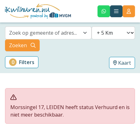
Zoek op gemeente of adres...
Zoeken
0
Filters
Kaart
Morssingel 17, LEIDEN heeft status Verhuurd en is
niet meer beschikbaar.