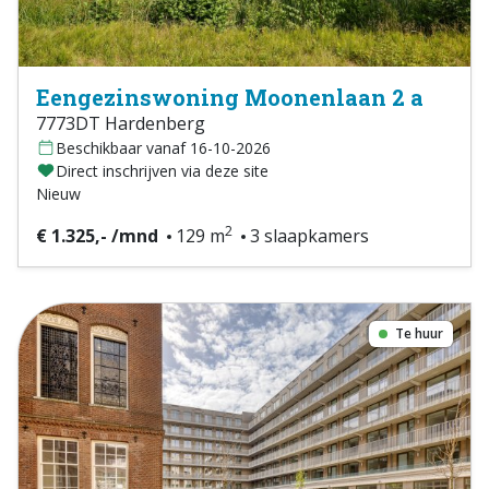
Eengezinswoning Moonenlaan 2 a
7773DT Hardenberg
Beschikbaar vanaf 16-10-2026
Direct inschrijven via deze site
Nieuw
2
€ 1.325,- /mnd
129 m
3 slaapkamers
Te huur