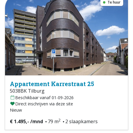
Te huur
Appartement Karrestraat 25
5038BK Tilburg
Beschikbaar vanaf 01-09-2026
Direct inschrijven via deze site
Nieuw
2
€ 1.495,- /mnd
79 m
2 slaapkamers