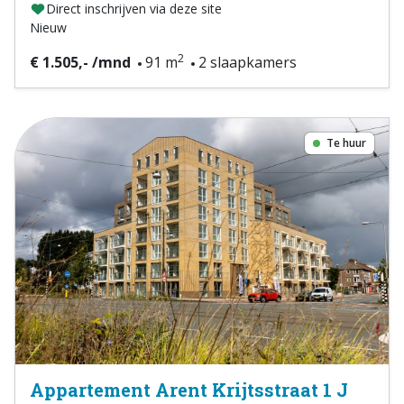
Direct inschrijven via deze site
Nieuw
2
€ 1.505,- /mnd
91 m
2 slaapkamers
Te huur
Appartement Arent Krijtsstraat 1 J