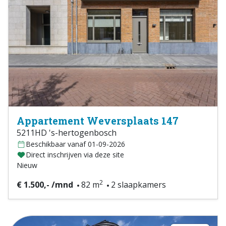
Appartement Weversplaats 147
5211HD 's-hertogenbosch
Beschikbaar vanaf 01-09-2026
Direct inschrijven via deze site
Nieuw
2
€ 1.500,- /mnd
82 m
2 slaapkamers