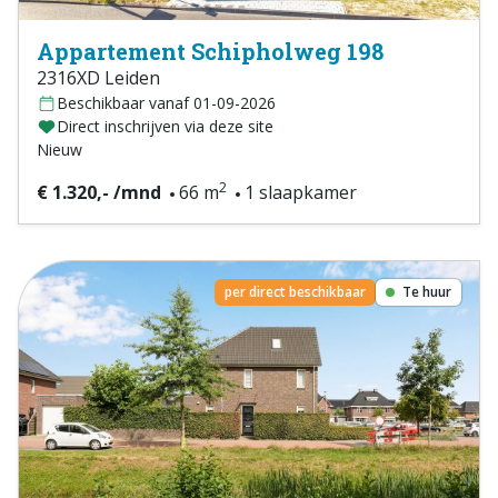
Appartement Schipholweg 198
2316XD Leiden
Beschikbaar vanaf 01-09-2026
Direct inschrijven via deze site
Nieuw
2
€ 1.320,- /mnd
66 m
1 slaapkamer
per direct beschikbaar
Te huur