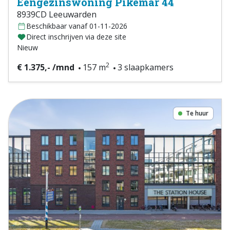
Eengezinswoning Pikemar 44
8939CD Leeuwarden
Beschikbaar vanaf 01-11-2026
Direct inschrijven via deze site
Nieuw
2
€ 1.375,- /mnd
157 m
3 slaapkamers
Te huur