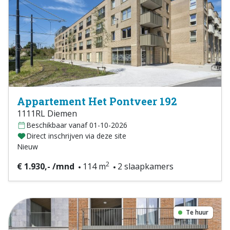
Appartement Het Pontveer 192
1111RL Diemen
Beschikbaar vanaf 01-10-2026
Direct inschrijven via deze site
Nieuw
2
€ 1.930,- /mnd
114 m
2 slaapkamers
Te huur