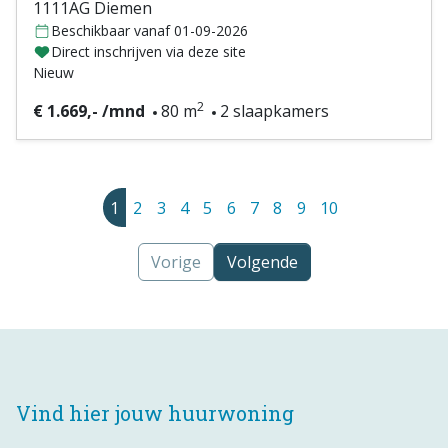
1111AG Diemen
Beschikbaar vanaf 01-09-2026
Direct inschrijven via deze site
Nieuw
2
€ 1.669,- /mnd
80 m
2 slaapkamers
1
2
3
4
5
6
7
8
9
10
Vorige
Volgende
Vind hier jouw huurwoning