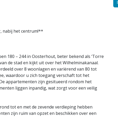
 nabij het centrum!**
 180 – 244 in Oosterhout, beter bekend als ‘Torre
van de stad en kijkt uit over het Wilhelminakanaal.
rdeeld over 8 woonlagen en variërend van 80 tot
e, waardoor u zich toegang verschaft tot het
t. De appartementen zijn gesitueerd rondom het
menten liggen inpandig, wat zorgt voor een veilig
ond tot en met de zevende verdieping hebben
nten zijn ruim van opzet en beschikken over een