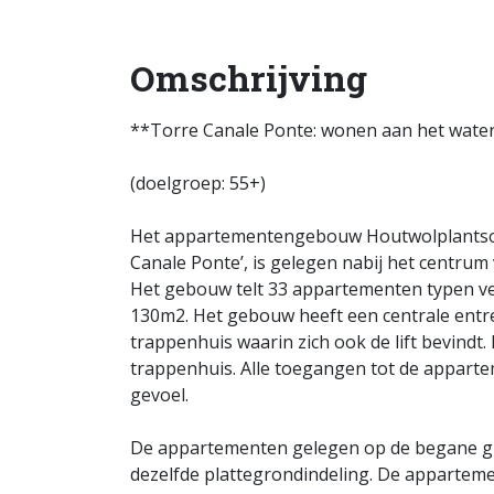
Omschrijving
**Torre Canale Ponte: wonen aan het water,
(doelgroep: 55+)
Het appartementengebouw Houtwolplantsoen
Canale Ponte’, is gelegen nabij het centrum 
Het gebouw telt 33 appartementen typen ve
130m2. Het gebouw heeft een centrale entre
trappenhuis waarin zich ook de lift bevind
trappenhuis. Alle toegangen tot de apparte
gevoel.
De appartementen gelegen op de begane gr
dezelfde plattegrondindeling. De apparteme