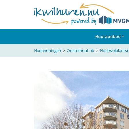
Huuraanbod
Huurwoningen
Oosterhout nb
Houtwolplantso