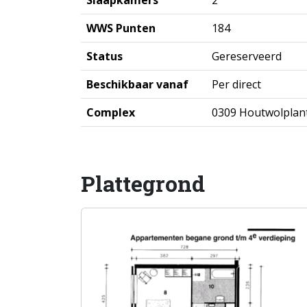
Slaapkamers
2
WWS Punten
184
Status
Gereserveerd
Beschikbaar vanaf
Per direct
Complex
0309 Houtwolplan
Plattegrond