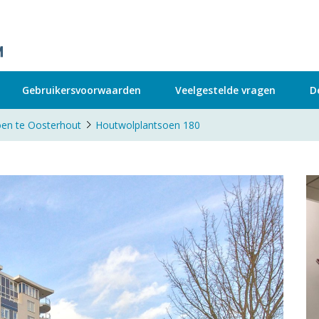
Gebruikersvoorwaarden
Veelgestelde vragen
D
en te Oosterhout
Houtwolplantsoen 180