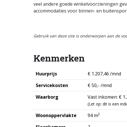
veel andere goede winkelvoorzieningen geve
accommodaties voor binnen- en buitensport
Gebruik van deze site is onderworpen aan de v
Kenmerken
Huurprijs
€ 1.207,46 /mnd
Servicekosten
€ 50,- /mnd
Waarborg
Vast inkomen: € 1.
(Let op: dit is een i
2
Woonoppervlakte
94 m