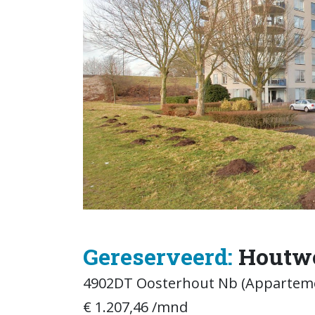
Gereserveerd:
Houtwo
4902DT Oosterhout Nb (Appartem
€ 1.207,46 /mnd