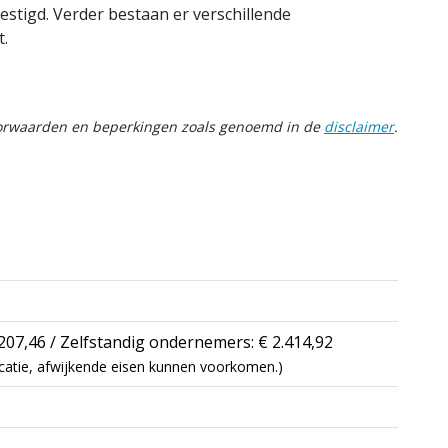
stigd. Verder bestaan er verschillende
.
oorwaarden en beperkingen zoals genoemd in de
disclaimer
.
207,46 / Zelfstandig ondernemers: € 2.414,92
ndicatie, afwijkende eisen kunnen voorkomen.)