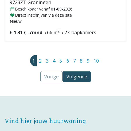
9723ZT Groningen
Beschikbaar vanaf 01-09-2026
Direct inschrijven via deze site
Nieuw
2
€ 1.317,- /mnd
66 m
2 slaapkamers
1
2
3
4
5
6
7
8
9
10
Vorige
Volgende
Vind hier jouw huurwoning