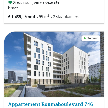
Direct inschrijven via deze site
Nieuw
2
€ 1.435,- /mnd
95 m
2 slaapkamers
Te huur
Appartement Boumaboulevard 746