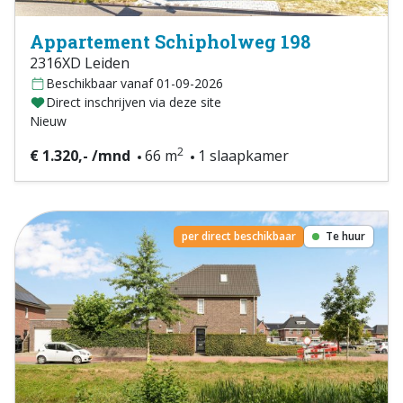
Appartement Schipholweg 198
2316XD Leiden
Beschikbaar vanaf 01-09-2026
Direct inschrijven via deze site
Nieuw
2
€ 1.320,- /mnd
66 m
1 slaapkamer
per direct beschikbaar
Te huur