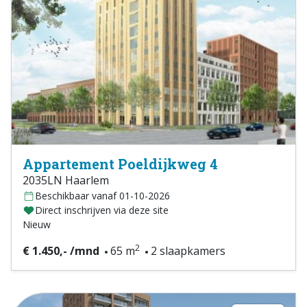
Appartement Poeldijkweg 4
2035LN Haarlem
Beschikbaar vanaf 01-10-2026
Direct inschrijven via deze site
Nieuw
2
€ 1.450,- /mnd
65 m
2 slaapkamers