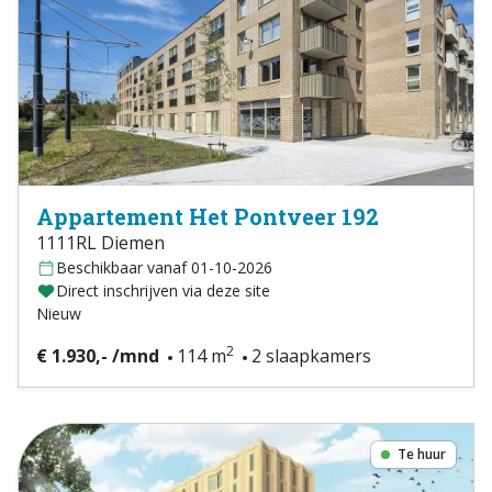
Appartement Het Pontveer 192
1111RL Diemen
Beschikbaar vanaf 01-10-2026
Direct inschrijven via deze site
Nieuw
2
€ 1.930,- /mnd
114 m
2 slaapkamers
Te huur