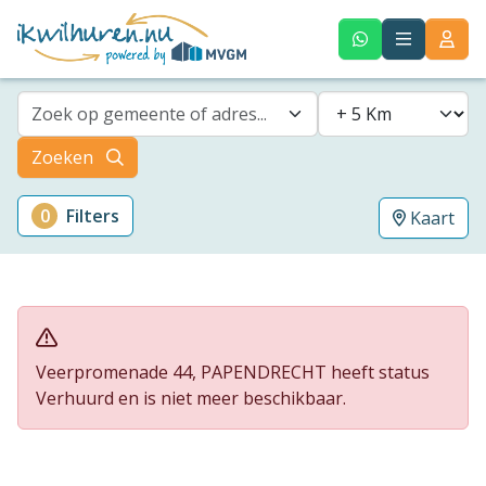
Zoek op gemeente of adres...
Zoeken
0
Filters
Kaart
Veerpromenade 44, PAPENDRECHT heeft status
Verhuurd en is niet meer beschikbaar.