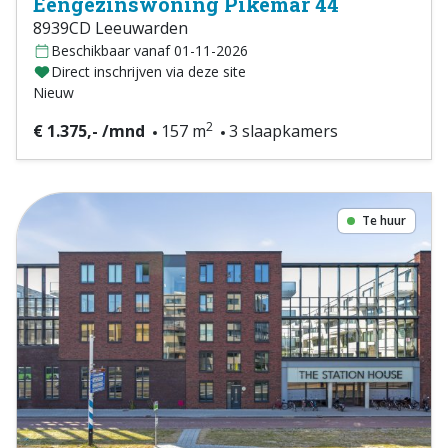
Eengezinswoning Pikemar 44
8939CD Leeuwarden
Beschikbaar vanaf 01-11-2026
Direct inschrijven via deze site
Nieuw
2
€ 1.375,- /mnd
157 m
3 slaapkamers
Te huur