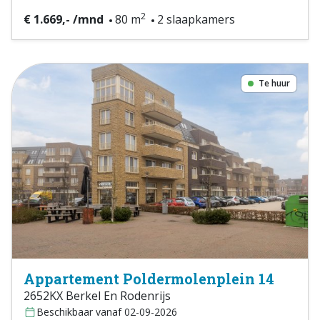
2
€ 1.669,- /mnd
80 m
2 slaapkamers
Te huur
Appartement Poldermolenplein 14
2652KX Berkel En Rodenrijs
Beschikbaar vanaf 02-09-2026