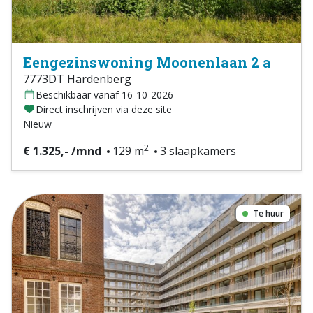
Eengezinswoning Moonenlaan 2 a
7773DT Hardenberg
Beschikbaar vanaf 16-10-2026
Direct inschrijven via deze site
Nieuw
2
€ 1.325,- /mnd
129 m
3 slaapkamers
Te huur