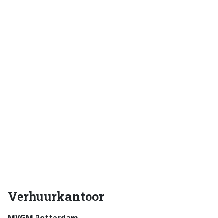
Verhuurkantoor
MVGM Rotterdam