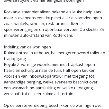
diverse royale 5-kamer eengezinswoningen.
Rockanje staat niet alleen bekend als leuke badplaats
maar is eveneens een dorp met allerlei voorzieningen
zoals winkels, scholen, restaurants, diverse
sportverenigingen en openbaar vervoer. Op slechts 35
minuten auto-afstand van Rotterdam.
Indeling van de woningen:
Ruime entree in uitbouw, hal met gerenoveerd toilet en
trapopgang.
Royale Z-vormige woonkamer met trapkast, open
haard en schuifpui naar de tuin. Half open keuken
voorzien van inbouwapparatuur met toegang tot
aanpandige berging, welke eveneens beschikt over
een wasmachine-aansluiting en welke u toegang
verschaft tot de zeer ruime achtertuin.
Op de eerste verdieping beschikken de woningen over