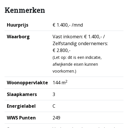
Kenmerken
Huurprijs
€ 1.400,- /mnd
Waarborg
Vast inkomen: € 1.400,- /
Zelfstandig ondernemers:
€ 2.800,-
(Let op: dit is een indicatie,
afwijkende eisen kunnen
voorkomen.)
2
Woonoppervlakte
144 m
Slaapkamers
3
Energielabel
C
WWS Punten
249