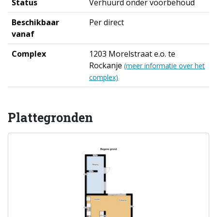
Status
Verhuurd onder voorbehoud
Beschikbaar
Per direct
vanaf
Complex
1203 Morelstraat e.o. te
Rockanje
(meer informatie over het
complex)
Plattegronden