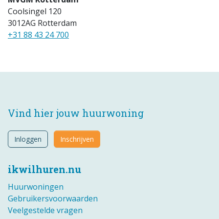
Coolsingel 120
3012AG Rotterdam
+31 88 43 24 700
Vind hier jouw huurwoning
Inloggen
Inschrijven
ikwilhuren.nu
Huurwoningen
Gebruikersvoorwaarden
Veelgestelde vragen