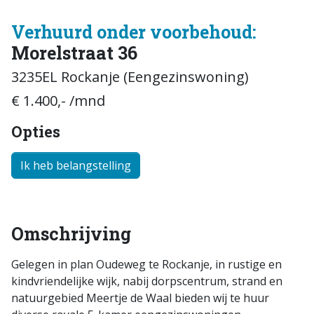
Verhuurd onder voorbehoud:
Morelstraat 36
3235EL Rockanje (Eengezinswoning)
€ 1.400,- /mnd
Opties
Ik heb belangstelling
Omschrijving
Gelegen in plan Oudeweg te Rockanje, in rustige en
kindvriendelijke wijk, nabij dorpscentrum, strand en
natuurgebied Meertje de Waal bieden wij te huur