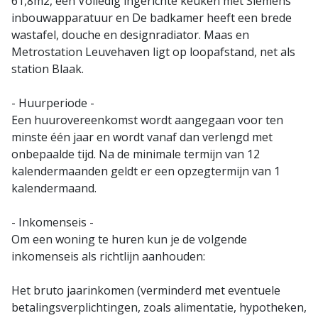
61,8m2, een Volledig ingerichte keuken met Siemens
inbouwapparatuur en De badkamer heeft een brede
wastafel, douche en designradiator. Maas en
Metrostation Leuvehaven ligt op loopafstand, net als
station Blaak.
- Huurperiode -
Een huurovereenkomst wordt aangegaan voor ten
minste één jaar en wordt vanaf dan verlengd met
onbepaalde tijd. Na de minimale termijn van 12
kalendermaanden geldt er een opzegtermijn van 1
kalendermaand.
- Inkomenseis -
Om een woning te huren kun je de volgende
inkomenseis als richtlijn aanhouden:
Het bruto jaarinkomen (verminderd met eventuele
betalingsverplichtingen, zoals alimentatie, hypotheken,