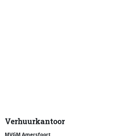
Verhuurkantoor
MVGM Amersfoort