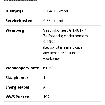
Huurprijs
€ 1.481,- /mnd
Servicekosten
€ 55,- /mnd
Waarborg
Vast inkomen: € 1.481,- /
Zelfstandig ondernemers:
€ 2.962,-
(Let op: dit is een indicatie,
afwijkende eisen kunnen
voorkomen.)
2
Woonoppervlakte
61 m
Slaapkamers
1
Energielabel
A
WWS Punten
192