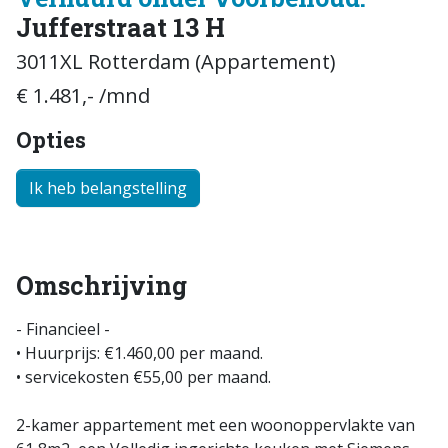
Jufferstraat 13 H
3011XL Rotterdam (Appartement)
€ 1.481,- /mnd
Opties
Ik heb belangstelling
Omschrijving
- Financieel -
• Huurprijs: €1.460,00 per maand.
• servicekosten €55,00 per maand.
2-kamer appartement met een woonoppervlakte van