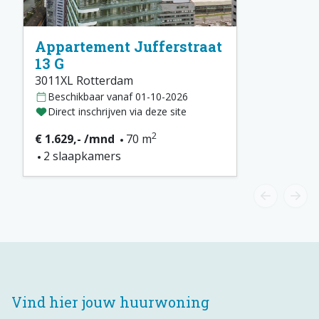
Appartement Jufferstraat
13 G
3011XL Rotterdam
Beschikbaar vanaf 01-10-2026
Direct inschrijven via deze site
2
€ 1.629,- /mnd
70 m
2 slaapkamers
Vind hier jouw huurwoning