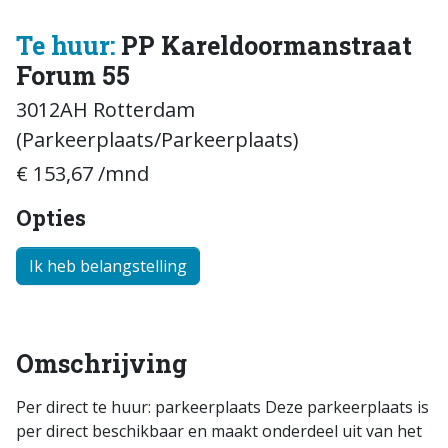
Te huur:
PP Kareldoormanstraat
Forum 55
3012AH Rotterdam
(Parkeerplaats/Parkeerplaats)
€ 153,67 /mnd
Opties
Ik heb belangstelling
Omschrijving
Per direct te huur: parkeerplaats Deze parkeerplaats is
per direct beschikbaar en maakt onderdeel uit van het