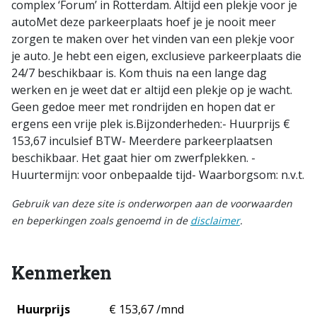
complex ‘Forum’ in Rotterdam. Altijd een plekje voor je
autoMet deze parkeerplaats hoef je je nooit meer
zorgen te maken over het vinden van een plekje voor
je auto. Je hebt een eigen, exclusieve parkeerplaats die
24/7 beschikbaar is. Kom thuis na een lange dag
werken en je weet dat er altijd een plekje op je wacht.
Geen gedoe meer met rondrijden en hopen dat er
ergens een vrije plek is.Bijzonderheden:- Huurprijs €
153,67 inculsief BTW- Meerdere parkeerplaatsen
beschikbaar. Het gaat hier om zwerfplekken. -
Huurtermijn: voor onbepaalde tijd- Waarborgsom: n.v.t.
Gebruik van deze site is onderworpen aan de voorwaarden
en beperkingen zoals genoemd in de
disclaimer
.
Kenmerken
Huurprijs
€ 153,67 /mnd