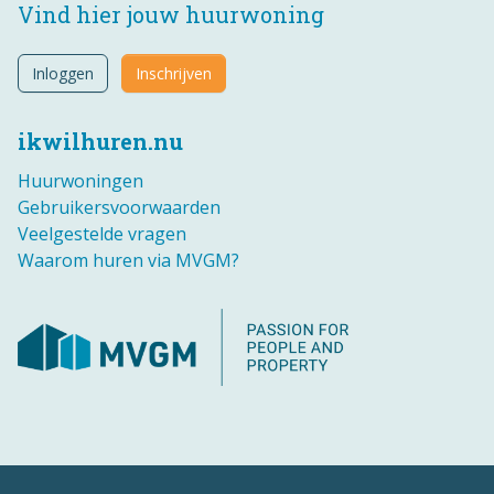
Vind hier jouw huurwoning
Inloggen
Inschrijven
ikwilhuren.nu
Huurwoningen
Gebruikersvoorwaarden
Veelgestelde vragen
Waarom huren via MVGM?