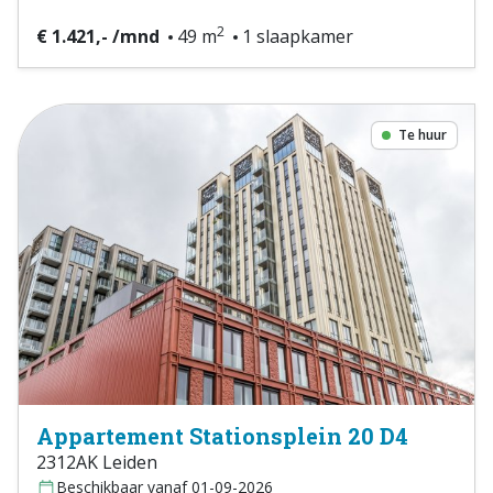
2
€ 1.421,- /mnd
49 m
1 slaapkamer
Te huur
Appartement Stationsplein 20 D4
2312AK Leiden
Beschikbaar vanaf 01-09-2026