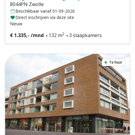
8044PN Zwolle
Beschikbaar vanaf 01-09-2026
Direct inschrijven via deze site
Nieuw
2
€ 1.335,- /mnd
132 m
3 slaapkamers
Te huur