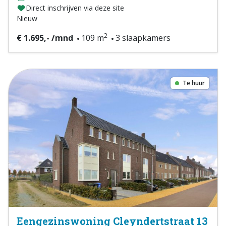
Direct inschrijven via deze site
Nieuw
2
€ 1.695,- /mnd
109 m
3 slaapkamers
Te huur
Eengezinswoning Cleyndertstraat 13