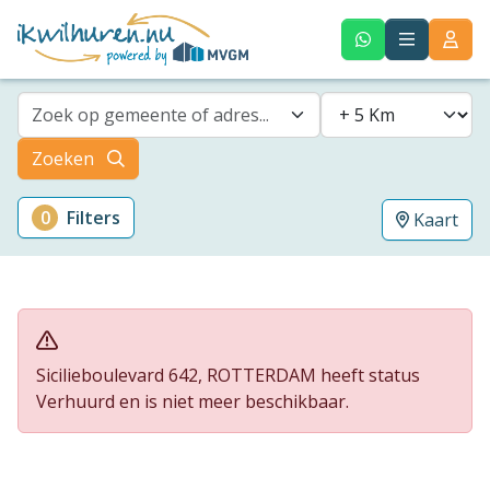
Zoek op gemeente of adres...
Zoeken
0
Filters
Kaart
Sicilieboulevard 642, ROTTERDAM heeft status
Verhuurd en is niet meer beschikbaar.