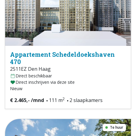
Appartement Schedeldoekshaven
470
2511EZ Den Haag
Direct beschikbaar
Direct inschrijven via deze site
Nieuw
2
€ 2.465,- /mnd
111 m
2 slaapkamers
Te huur