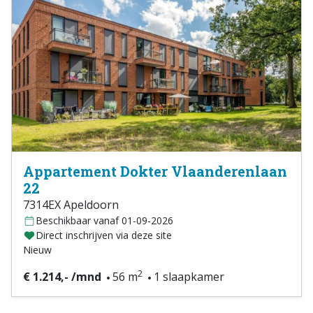
Appartement Dokter Vlaanderenlaan
22
7314EX Apeldoorn
Beschikbaar vanaf 01-09-2026
Direct inschrijven via deze site
Nieuw
2
€ 1.214,- /mnd
56 m
1 slaapkamer