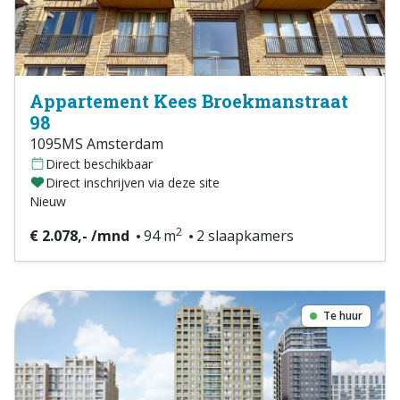
Appartement Kees Broekmanstraat
98
1095MS Amsterdam
Direct beschikbaar
Direct inschrijven via deze site
Nieuw
2
€ 2.078,- /mnd
94 m
2 slaapkamers
Te huur