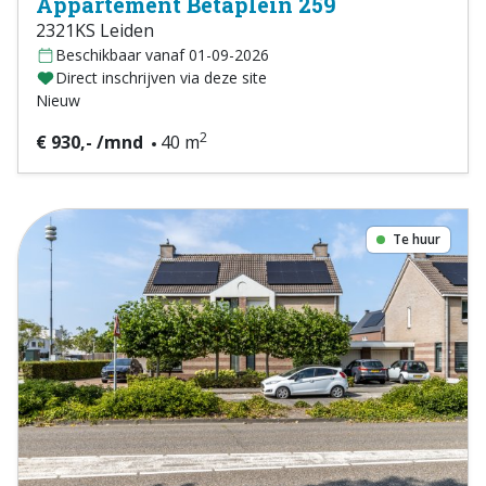
Appartement Betaplein 259
2321KS Leiden
Beschikbaar vanaf 01-09-2026
Direct inschrijven via deze site
Nieuw
2
€ 930,- /mnd
40 m
Te huur