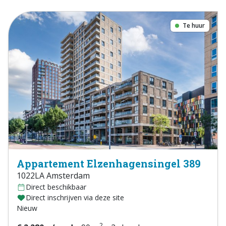
Te huur
Appartement Elzenhagensingel 389
1022LA Amsterdam
Direct beschikbaar
Direct inschrijven via deze site
Nieuw
2