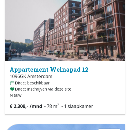
Appartement Welnapad 12
1096GK Amsterdam
Direct beschikbaar
Direct inschrijven via deze site
Nieuw
2
€ 2.309,- /mnd
78 m
1 slaapkamer