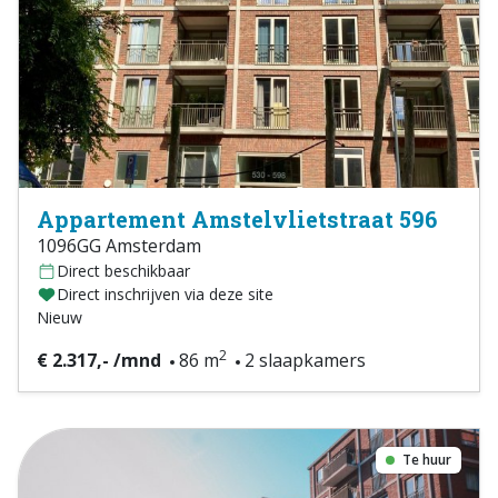
Appartement Amstelvlietstraat 596
1096GG Amsterdam
Direct beschikbaar
Direct inschrijven via deze site
Nieuw
2
€ 2.317,- /mnd
86 m
2 slaapkamers
Te huur