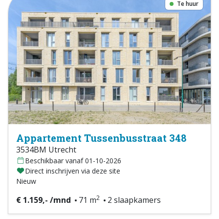
Te huur
Appartement Tussenbusstraat 348
3534BM Utrecht
Beschikbaar vanaf 01-10-2026
Direct inschrijven via deze site
Nieuw
2
€ 1.159,- /mnd
71 m
2 slaapkamers