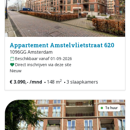
Appartement Amstelvlietstraat 620
1096GG Amsterdam
Beschikbaar vanaf 01-09-2026
Direct inschrijven via deze site
Nieuw
2
€ 3.090,- /mnd
148 m
3 slaapkamers
Te huur