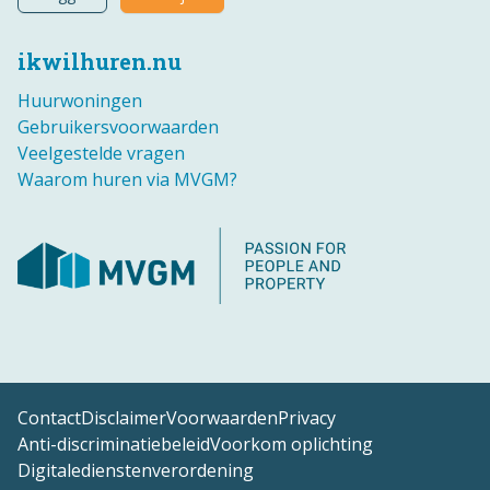
ikwilhuren.nu
Huurwoningen
Gebruikersvoorwaarden
Veelgestelde vragen
Waarom huren via MVGM?
Contact
Disclaimer
Voorwaarden
Privacy
Anti-discriminatiebeleid
Voorkom oplichting
Digitaledienstenverordening