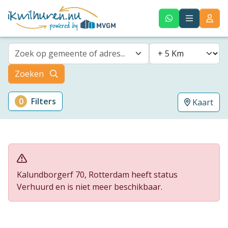
Zoek op gemeente of adres...
Zoeken
0
Filters
Kaart
Kalundborgerf 70, Rotterdam heeft status
Verhuurd en is niet meer beschikbaar.