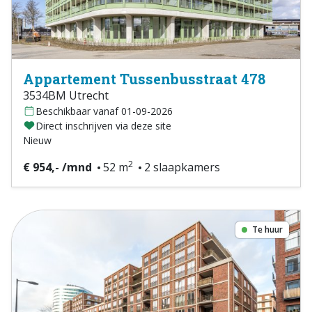
Appartement Tussenbusstraat 478
3534BM Utrecht
Beschikbaar vanaf 01-09-2026
Direct inschrijven via deze site
Nieuw
2
€ 954,- /mnd
52 m
2 slaapkamers
Te huur