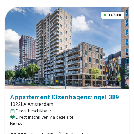
Te huur
Appartement Elzenhagensingel 389
1022LA Amsterdam
Direct beschikbaar
Direct inschrijven via deze site
Nieuw
2