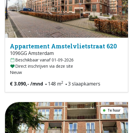
Appartement Amstelvlietstraat 620
1096GG Amsterdam
Beschikbaar vanaf 01-09-2026
Direct inschrijven via deze site
Nieuw
2
€ 3.090,- /mnd
148 m
3 slaapkamers
Te huur