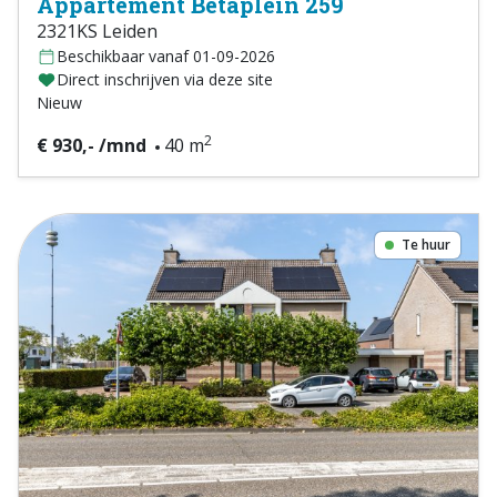
Appartement Betaplein 259
2321KS Leiden
Beschikbaar vanaf 01-09-2026
Direct inschrijven via deze site
Nieuw
2
€ 930,- /mnd
40 m
Te huur