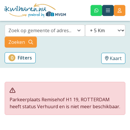
Zoek op gemeente of adres...
Zoeken
0
Filters
Kaart
Parkeerplaats Remisehof H1 19, ROTTERDAM
heeft status Verhuurd en is niet meer beschikbaar.