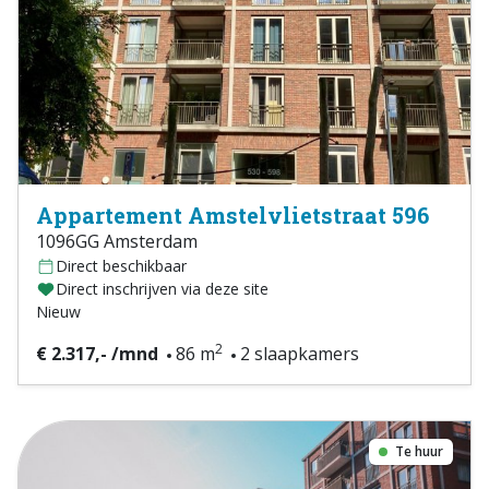
Appartement Amstelvlietstraat 596
1096GG Amsterdam
Direct beschikbaar
Direct inschrijven via deze site
Nieuw
2
€ 2.317,- /mnd
86 m
2 slaapkamers
Te huur