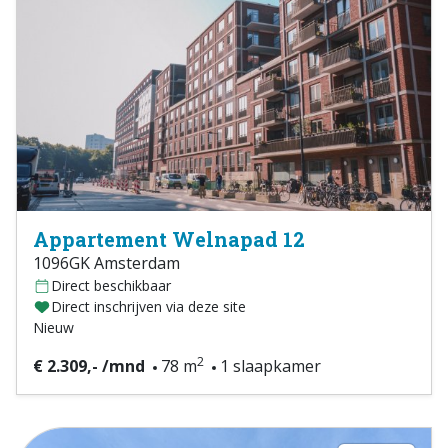
Appartement Welnapad 12
1096GK Amsterdam
Direct beschikbaar
Direct inschrijven via deze site
Nieuw
2
€ 2.309,- /mnd
78 m
1 slaapkamer