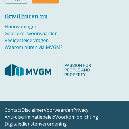
ikwilhuren.nu
Huurwoningen
Gebruikersvoorwaarden
Veelgestelde vragen
Waarom huren via MVGM?
Contact
Disclaimer
Voorwaarden
Privacy
Anti-discriminatiebeleid
Voorkom oplichting
Digitaledienstenverordening