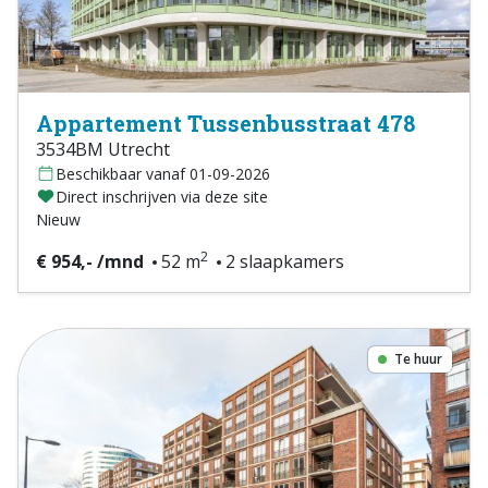
Appartement Tussenbusstraat 478
3534BM Utrecht
Beschikbaar vanaf 01-09-2026
Direct inschrijven via deze site
Nieuw
2
€ 954,- /mnd
52 m
2 slaapkamers
Te huur