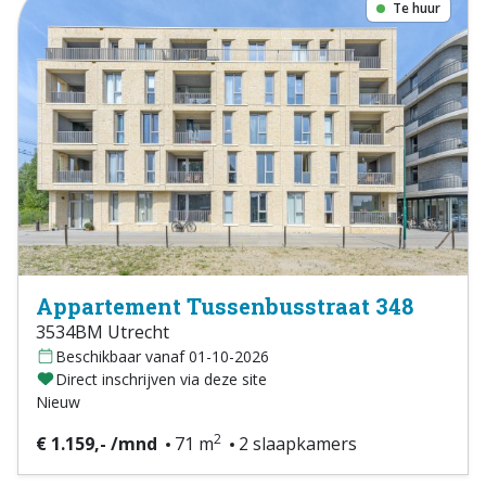
Te huur
Appartement Tussenbusstraat 348
3534BM Utrecht
Beschikbaar vanaf 01-10-2026
Direct inschrijven via deze site
Nieuw
2
€ 1.159,- /mnd
71 m
2 slaapkamers