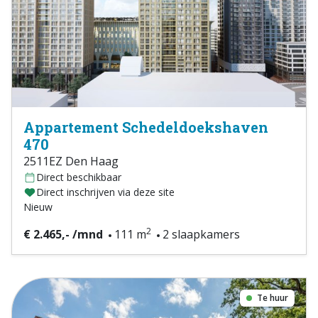
Appartement Schedeldoekshaven
470
2511EZ Den Haag
Direct beschikbaar
Direct inschrijven via deze site
Nieuw
2
€ 2.465,- /mnd
111 m
2 slaapkamers
Te huur