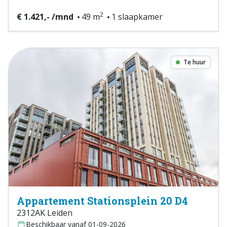
2
€ 1.421,- /mnd
49 m
1 slaapkamer
Te huur
Appartement Stationsplein 20 D4
2312AK Leiden
Beschikbaar vanaf 01-09-2026