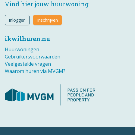
Vind hier jouw huurwoning
Inloggen
Inschrijven
ikwilhuren.nu
Huurwoningen
Gebruikersvoorwaarden
Veelgestelde vragen
Waarom huren via MVGM?