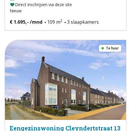
Direct inschrijven via deze site
Nieuw
2
€ 1.695,- /mnd
109 m
3 slaapkamers
Te huur
Eengezinswoning Cleyndertstraat 13