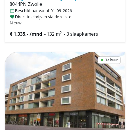
8044PN Zwolle
Beschikbaar vanaf 01-09-2026
Direct inschrijven via deze site
Nieuw
2
€ 1.335,- /mnd
132 m
3 slaapkamers
Te huur