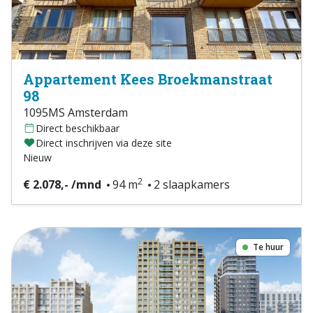
Appartement Kees Broekmanstraat
98
1095MS Amsterdam
Direct beschikbaar
Direct inschrijven via deze site
Nieuw
2
€ 2.078,- /mnd
94 m
2 slaapkamers
Te huur