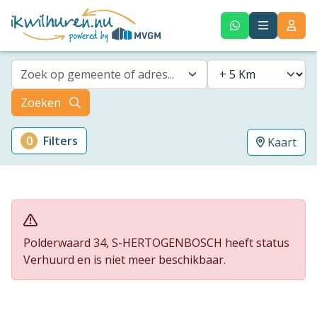
Zoek op gemeente of adres...
Zoeken
0
Filters
Kaart
Polderwaard 34, S-HERTOGENBOSCH heeft status
Verhuurd en is niet meer beschikbaar.