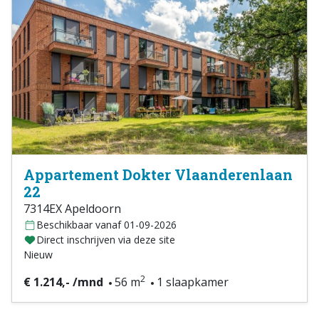
Appartement Dokter Vlaanderenlaan
22
7314EX Apeldoorn
Beschikbaar vanaf 01-09-2026
Direct inschrijven via deze site
Nieuw
2
€ 1.214,- /mnd
56 m
1 slaapkamer