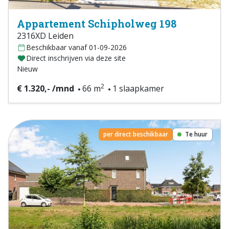
Appartement Schipholweg 198
2316XD Leiden
Beschikbaar vanaf 01-09-2026
Direct inschrijven via deze site
Nieuw
2
€ 1.320,- /mnd
66 m
1 slaapkamer
per direct beschikbaar
Te huur