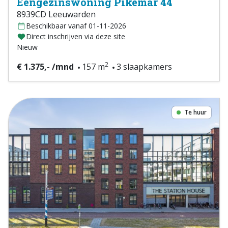
Eengezinswoning Pikemar 44
8939CD Leeuwarden
Beschikbaar vanaf 01-11-2026
Direct inschrijven via deze site
Nieuw
2
€ 1.375,- /mnd
157 m
3 slaapkamers
Te huur