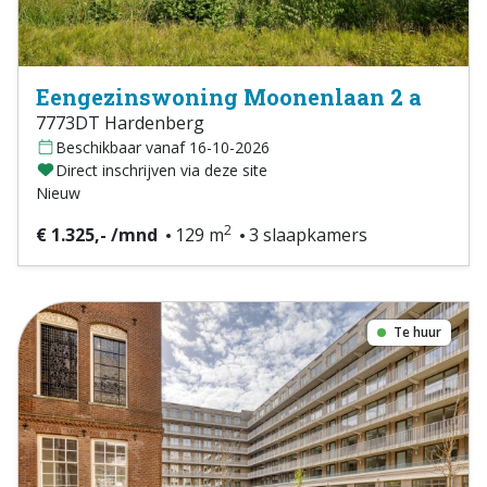
Eengezinswoning Moonenlaan 2 a
7773DT Hardenberg
Beschikbaar vanaf 16-10-2026
Direct inschrijven via deze site
Nieuw
2
€ 1.325,- /mnd
129 m
3 slaapkamers
Te huur