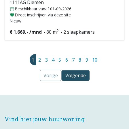
1111AG Diemen
Beschikbaar vanaf 01-09-2026
Direct inschrijven via deze site
Nieuw
2
€ 1.669,- /mnd
80 m
2 slaapkamers
1
2
3
4
5
6
7
8
9
10
Vorige
Volgende
Vind hier jouw huurwoning