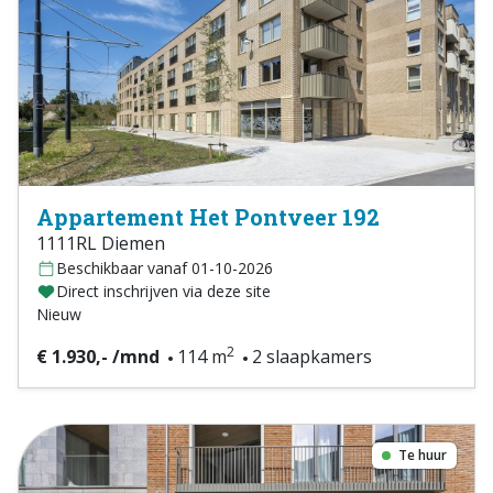
Appartement Het Pontveer 192
1111RL Diemen
Beschikbaar vanaf 01-10-2026
Direct inschrijven via deze site
Nieuw
2
€ 1.930,- /mnd
114 m
2 slaapkamers
Te huur