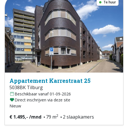
Te huur
Appartement Karrestraat 25
5038BK Tilburg
Beschikbaar vanaf 01-09-2026
Direct inschrijven via deze site
Nieuw
2
€ 1.495,- /mnd
79 m
2 slaapkamers