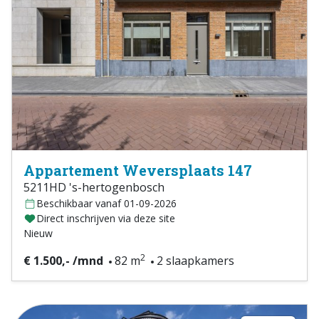
Appartement Weversplaats 147
5211HD 's-hertogenbosch
Beschikbaar vanaf 01-09-2026
Direct inschrijven via deze site
Nieuw
2
€ 1.500,- /mnd
82 m
2 slaapkamers