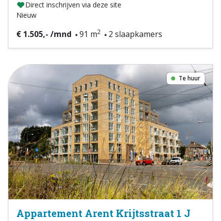
Direct inschrijven via deze site
Nieuw
2
€ 1.505,- /mnd
91 m
2 slaapkamers
Te huur
Appartement Arent Krijtsstraat 1 J