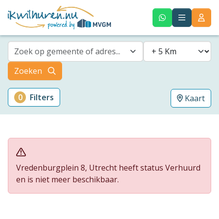
Zoek op gemeente of adres...
Zoeken
0
Filters
Kaart
Vredenburgplein 8, Utrecht heeft status Verhuurd
en is niet meer beschikbaar.