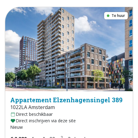
Te huur
Appartement Elzenhagensingel 389
1022LA Amsterdam
Direct beschikbaar
Direct inschrijven via deze site
Nieuw
2