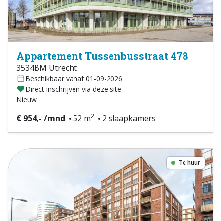
Appartement Tussenbusstraat 478
3534BM Utrecht
Beschikbaar vanaf 01-09-2026
Direct inschrijven via deze site
Nieuw
2
€ 954,- /mnd
52 m
2 slaapkamers
Te huur