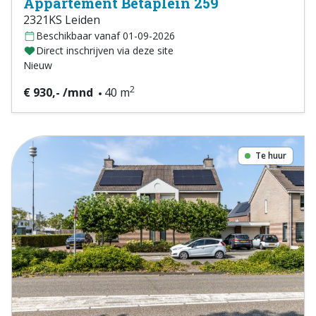
Appartement Betaplein 259
2321KS Leiden
Beschikbaar vanaf 01-09-2026
Direct inschrijven via deze site
Nieuw
2
€ 930,- /mnd
40 m
Te huur