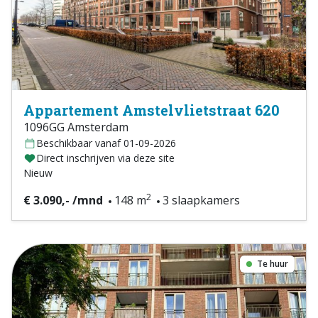
Appartement Amstelvlietstraat 620
1096GG Amsterdam
Beschikbaar vanaf 01-09-2026
Direct inschrijven via deze site
Nieuw
2
€ 3.090,- /mnd
148 m
3 slaapkamers
Te huur