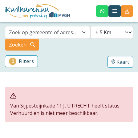
Zoek op gemeente of adres...
Zoeken
0
Filters
Kaart
Van Sijpesteijnkade 11 J, UTRECHT heeft status
Verhuurd en is niet meer beschikbaar.