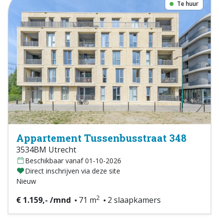
Te huur
Appartement Tussenbusstraat 348
3534BM Utrecht
Beschikbaar vanaf 01-10-2026
Direct inschrijven via deze site
Nieuw
2
€ 1.159,- /mnd
71 m
2 slaapkamers