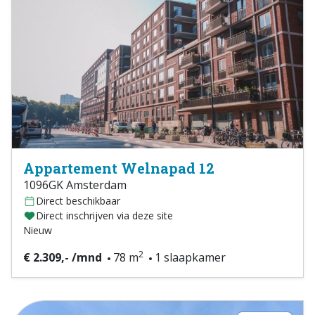
Appartement Welnapad 12
1096GK Amsterdam
Direct beschikbaar
Direct inschrijven via deze site
Nieuw
2
€ 2.309,- /mnd
78 m
1 slaapkamer