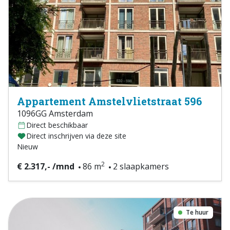
Appartement Amstelvlietstraat 596
1096GG Amsterdam
Direct beschikbaar
Direct inschrijven via deze site
Nieuw
2
€ 2.317,- /mnd
86 m
2 slaapkamers
Te huur