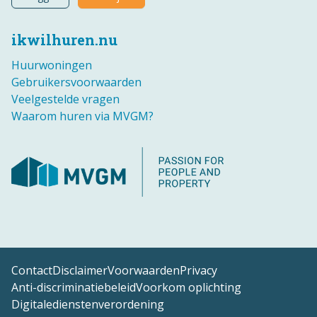
ikwilhuren.nu
Huurwoningen
Gebruikersvoorwaarden
Veelgestelde vragen
Waarom huren via MVGM?
Contact
Disclaimer
Voorwaarden
Privacy
Anti-discriminatiebeleid
Voorkom oplichting
Digitaledienstenverordening