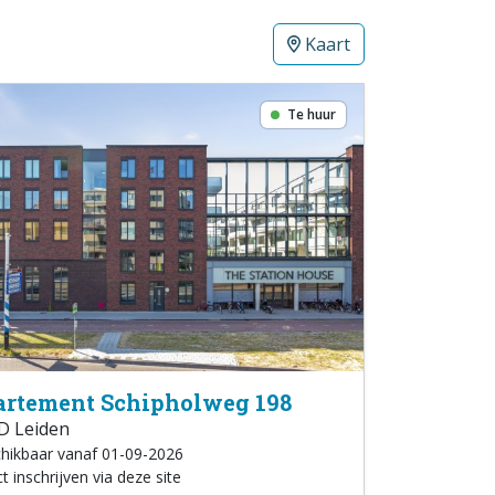
Kaart
Te huur
rtement Schipholweg 198
D Leiden
hikbaar vanaf 01-09-2026
t inschrijven via deze site