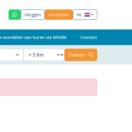
Inloggen
Inschrijven
NL
e voordelen van huren via MVGM
Contact
Zoeken