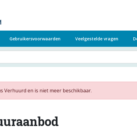
Gebruikersvoorwaarden
Veelgestelde vragen
D
us Verhuurd en is niet meer beschikbaar.
uuraanbod