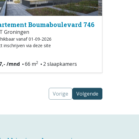
rtement Boumaboulevard 746
T Groningen
hikbaar vanaf 01-09-2026
t inschrijven via deze site
2
7,- /mnd
66 m
2 slaapkamers
Vorige
Volgende