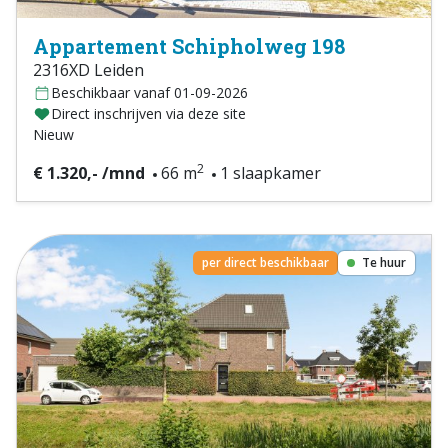
Appartement Schipholweg 198
2316XD Leiden
Beschikbaar vanaf 01-09-2026
Direct inschrijven via deze site
Nieuw
2
€ 1.320,- /mnd
66 m
1 slaapkamer
per direct beschikbaar
Te huur