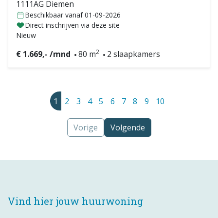
1111AG Diemen
Beschikbaar vanaf 01-09-2026
Direct inschrijven via deze site
Nieuw
2
€ 1.669,- /mnd
80 m
2 slaapkamers
1
2
3
4
5
6
7
8
9
10
Vorige
Volgende
Vind hier jouw huurwoning