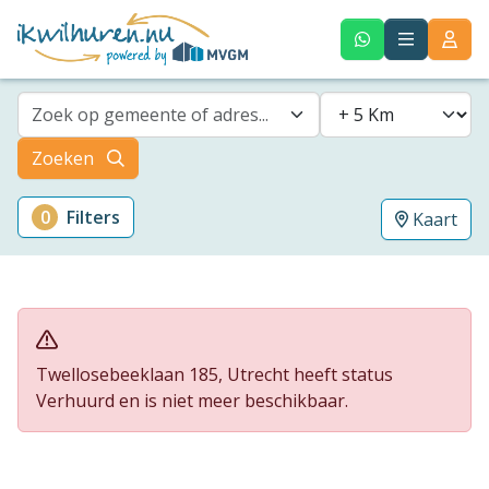
Zoek op gemeente of adres...
Zoeken
0
Filters
Kaart
Twellosebeeklaan 185, Utrecht heeft status
Verhuurd en is niet meer beschikbaar.