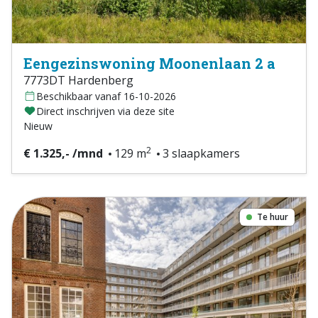
Eengezinswoning Moonenlaan 2 a
7773DT Hardenberg
Beschikbaar vanaf 16-10-2026
Direct inschrijven via deze site
Nieuw
2
€ 1.325,- /mnd
129 m
3 slaapkamers
Te huur