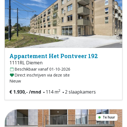
Appartement Het Pontveer 192
1111RL Diemen
Beschikbaar vanaf 01-10-2026
Direct inschrijven via deze site
Nieuw
2
€ 1.930,- /mnd
114 m
2 slaapkamers
Te huur