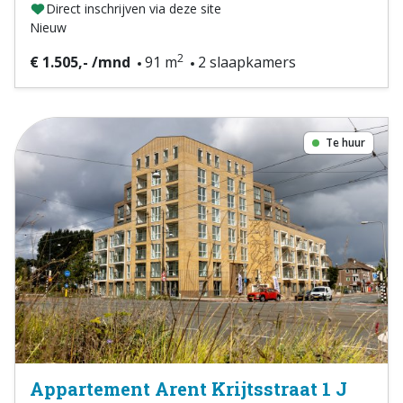
Direct inschrijven via deze site
Nieuw
2
€ 1.505,- /mnd
91 m
2 slaapkamers
Te huur
Appartement Arent Krijtsstraat 1 J