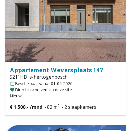
Appartement Weversplaats 147
5211HD 's-hertogenbosch
Beschikbaar vanaf 01-09-2026
Direct inschrijven via deze site
Nieuw
2
€ 1.500,- /mnd
82 m
2 slaapkamers