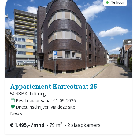
Te huur
Appartement Karrestraat 25
5038BK Tilburg
Beschikbaar vanaf 01-09-2026
Direct inschrijven via deze site
Nieuw
2
€ 1.495,- /mnd
79 m
2 slaapkamers