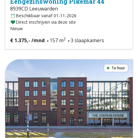
Eengezinswoning Pikemar 44
8939CD Leeuwarden
Beschikbaar vanaf 01-11-2026
Direct inschrijven via deze site
Nieuw
2
€ 1.375,- /mnd
157 m
3 slaapkamers
Te huur