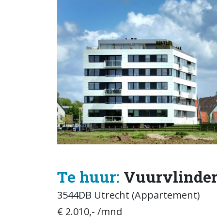
Te huur:
Vuurvlinder
3544DB Utrecht (Appartement)
€ 2.010,- /mnd