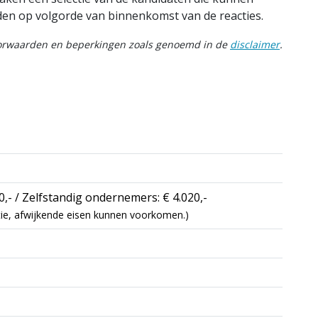
en op volgorde van binnenkomst van de reacties.
oorwaarden en beperkingen zoals genoemd in de
disclaimer
.
0,- / Zelfstandig ondernemers: € 4.020,-
catie, afwijkende eisen kunnen voorkomen.)