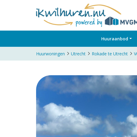
Huuraanbod
Huurwoningen
Utrecht
Rokade te Utrecht
V