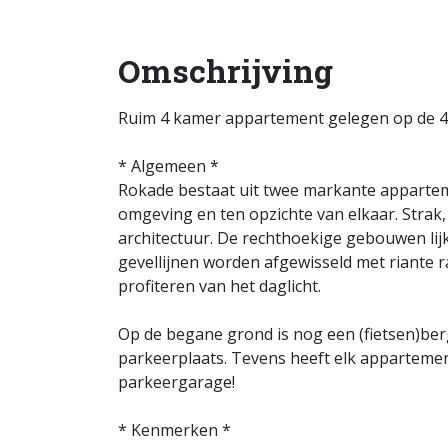
Omschrijving
Ruim 4 kamer appartement gelegen op de 4
* Algemeen *
Rokade bestaat uit twee markante apparte
omgeving en ten opzichte van elkaar. Strak, 
architectuur. De rechthoekige gebouwen lij
gevellijnen worden afgewisseld met riante
profiteren van het daglicht.
Op de begane grond is nog een (fietsen)ber
parkeerplaats. Tevens heeft elk appartemen
parkeergarage!
* Kenmerken *