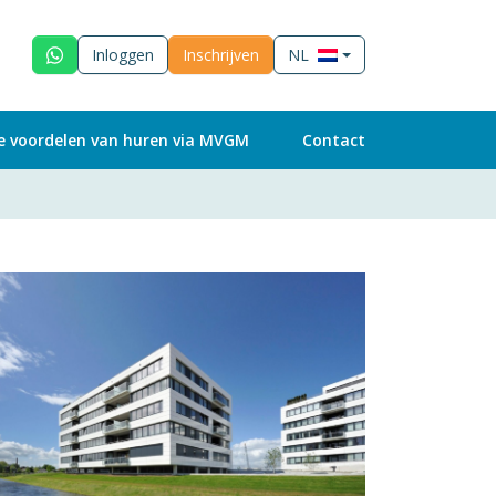
Inloggen
Inschrijven
NL
e voordelen van huren via MVGM
Contact