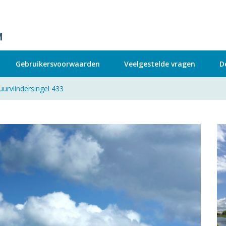
Gebruikersvoorwaarden
Veelgestelde vragen
D
uurvlindersingel 433