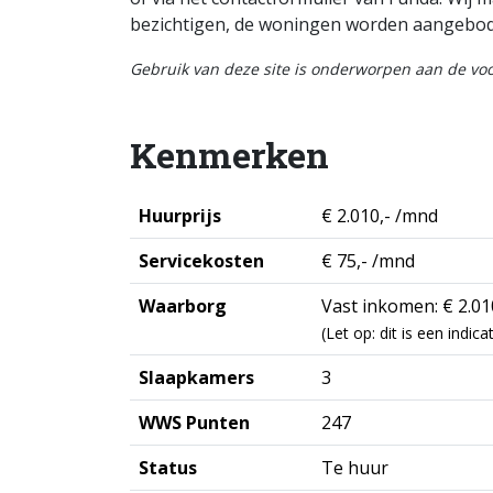
bezichtigen, de woningen worden aangebod
Gebruik van deze site is onderworpen aan de v
Kenmerken
Huurprijs
€ 2.010,- /mnd
Servicekosten
€ 75,- /mnd
Waarborg
Vast inkomen: € 2.01
(Let op: dit is een indi
Slaapkamers
3
WWS Punten
247
Status
Te huur