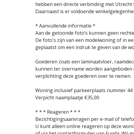
hebben een directe verbinding met Utrecht 
Daarnaast is er voldoende winkelgelegenhei
* Aanvullende informatie *
Aan de getoonde foto’s kunnen geen recht
De foto's zijn van een modelwoning of in ee
geplaatst om een indruk te geven van de wo
Goederen zoals een laminaatvloer, raamdeco
kunnen ter overname worden aangeboden do
verplichting deze goederen over te nemen.
Woning inclusief parkeerplaats nummer 44
Verpicht naamplaatje €35,00
* * * Reageren * * *
Bezichtigingsaanvragen per e-mail of telefo
U kunt alleen online reageren op deze woni
of via het contactformulier van Funda. Wij 