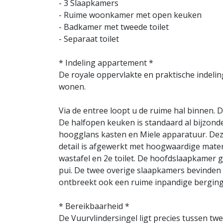
- 3 Slaapkamers
- Ruime woonkamer met open keuken
- Badkamer met tweede toilet
- Separaat toilet
* Indeling appartement *
De royale oppervlakte en praktische indeli
wonen.
Via de entree loopt u de ruime hal binnen. D
De halfopen keuken is standaard al bijzonde
hoogglans kasten en Miele apparatuur. Deze 
detail is afgewerkt met hoogwaardige mater
wastafel en 2e toilet. De hoofdslaapkamer g
pui. De twee overige slaapkamers bevinden 
ontbreekt ook een ruime inpandige berging
* Bereikbaarheid *
De Vuurvlindersingel ligt precies tussen twe