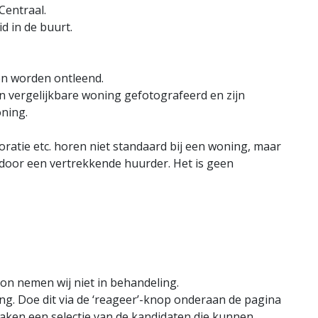
Centraal.
d in de buurt.
en worden ontleend.
n vergelijkbare woning gefotografeerd en zijn
ning.
ratie etc. horen niet standaard bij een woning, maar
or een vertrekkende huurder. Het is geen
on nemen wij niet in behandeling.
ng. Doe dit via de ‘reageer’-knop onderaan de pagina
maken een selectie van de kandidaten die kunnen