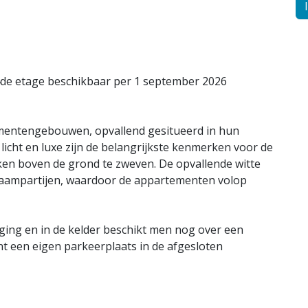
de etage beschikbaar per 1 september 2026
mentengebouwen, opvallend gesitueerd in hun
licht en luxe zijn de belangrijkste kenmerken voor de
ken boven de grond te zweven. De opvallende witte
 raampartijen, waardoor de appartementen volop
ging en in de kelder beschikt men nog over een
t een eigen parkeerplaats in de afgesloten