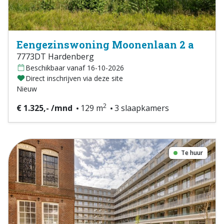
Eengezinswoning Moonenlaan 2 a
7773DT Hardenberg
Beschikbaar vanaf 16-10-2026
Direct inschrijven via deze site
Nieuw
2
€ 1.325,- /mnd
129 m
3 slaapkamers
Te huur