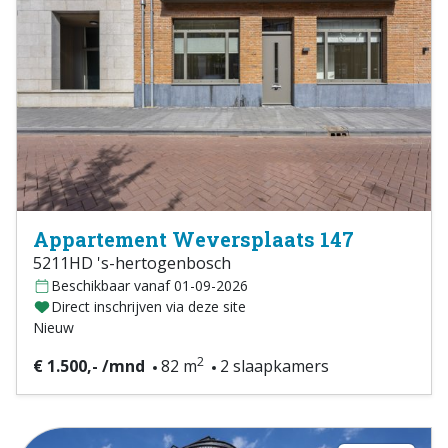
Appartement Weversplaats 147
5211HD 's-hertogenbosch
Beschikbaar vanaf 01-09-2026
Direct inschrijven via deze site
Nieuw
2
€ 1.500,- /mnd
82 m
2 slaapkamers