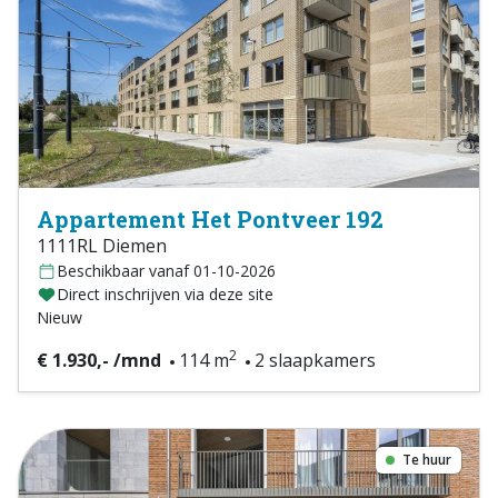
Appartement Het Pontveer 192
1111RL Diemen
Beschikbaar vanaf 01-10-2026
Direct inschrijven via deze site
Nieuw
2
€ 1.930,- /mnd
114 m
2 slaapkamers
Te huur