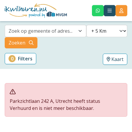
Zoek op gemeente of adres...
Zoeken
0
Filters
Kaart
Parkzichtlaan 242 A, Utrecht heeft status
Verhuurd en is niet meer beschikbaar.