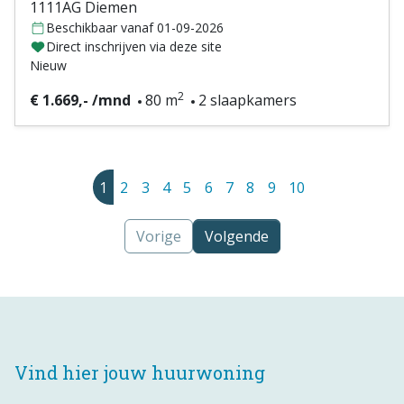
1111AG Diemen
Beschikbaar vanaf 01-09-2026
Direct inschrijven via deze site
Nieuw
2
€ 1.669,- /mnd
80 m
2 slaapkamers
1
2
3
4
5
6
7
8
9
10
Vorige
Volgende
Vind hier jouw huurwoning