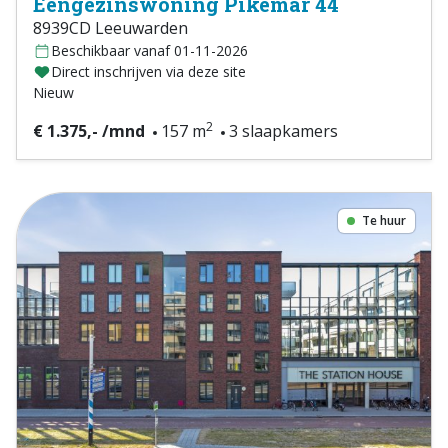
Eengezinswoning Pikemar 44
8939CD Leeuwarden
Beschikbaar vanaf 01-11-2026
Direct inschrijven via deze site
Nieuw
2
€ 1.375,- /mnd
157 m
3 slaapkamers
Te huur