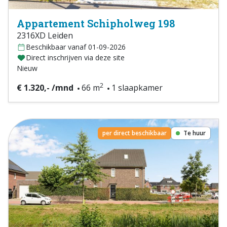
Appartement Schipholweg 198
2316XD Leiden
Beschikbaar vanaf 01-09-2026
Direct inschrijven via deze site
Nieuw
2
€ 1.320,- /mnd
66 m
1 slaapkamer
per direct beschikbaar
Te huur