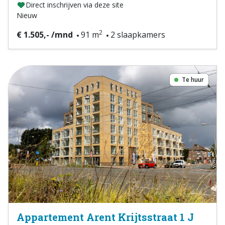
Direct inschrijven via deze site
Nieuw
2
€ 1.505,- /mnd
91 m
2 slaapkamers
Te huur
Appartement Arent Krijtsstraat 1 J