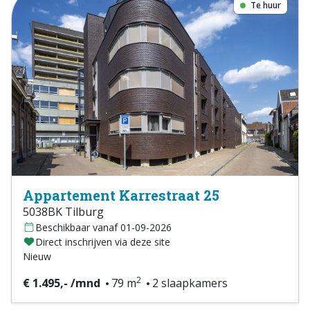
Te huur
Appartement Karrestraat 25
5038BK Tilburg
Beschikbaar vanaf 01-09-2026
Direct inschrijven via deze site
Nieuw
2
€ 1.495,- /mnd
79 m
2 slaapkamers