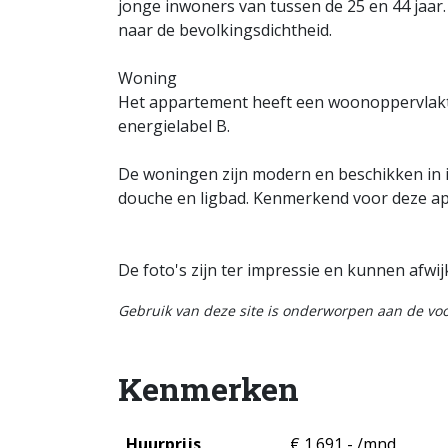
jonge inwoners van tussen de 25 en 44 jaar.
naar de bevolkingsdichtheid.
Woning
Het appartement heeft een woonoppervlakte
energielabel B.
De woningen zijn modern en beschikken in 
douche en ligbad. Kenmerkend voor deze a
De foto's zijn ter impressie en kunnen afwijk
Gebruik van deze site is onderworpen aan de v
Kenmerken
Huurprijs
€ 1.691,- /mnd