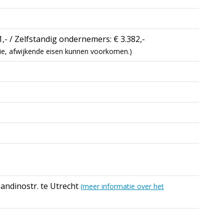
,- / Zelfstandig ondernemers: € 3.382,-
catie, afwijkende eisen kunnen voorkomen.)
andinostr. te Utrecht
(meer informatie over het