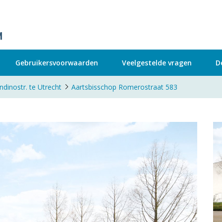
Gebruikersvoorwaarden
Veelgestelde vragen
D
dinostr. te Utrecht
Aartsbisschop Romerostraat 583