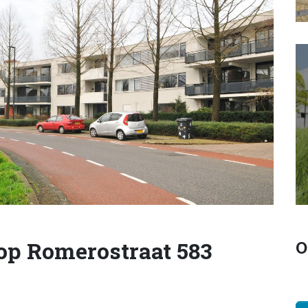
op Romerostraat 583
O