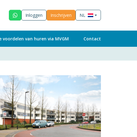
Inloggen
Inschrijven
NL
e voordelen van huren via MVGM
Contact