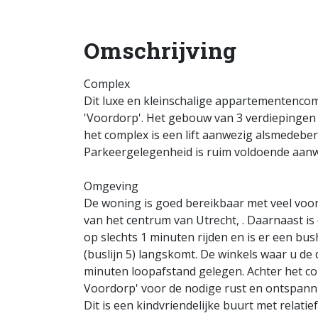
Omschrijving
Complex
Dit luxe en kleinschalige appartementencom
'Voordorp'. Het gebouw van 3 verdiepingen
het complex is een lift aanwezig alsmedebe
Parkeergelegenheid is ruim voldoende aanw
Omgeving
De woning is goed bereikbaar met veel voor
van het centrum van Utrecht, . Daarnaast is 
op slechts 1 minuten rijden en is er een bu
(buslijn 5) langskomt. De winkels waar u de
minuten loopafstand gelegen. Achter het co
Voordorp' voor de nodige rust en ontspann
Dit is een kindvriendelijke buurt met relati