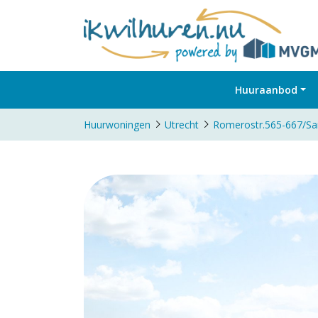
Huuraanbod
Huurwoningen
Utrecht
Romerostr.565-667/San