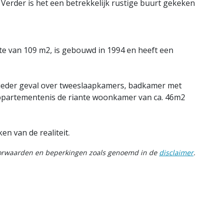
 Verder is het een betrekkelijk rustige buurt gekeken
 van 109 m2, is gebouwd in 1994 en heeft een
ieder geval over tweeslaapkamers, badkamer met
ppartementenis de riante woonkamer van ca. 46m2
en van de realiteit.
oorwaarden en beperkingen zoals genoemd in de
disclaimer
.