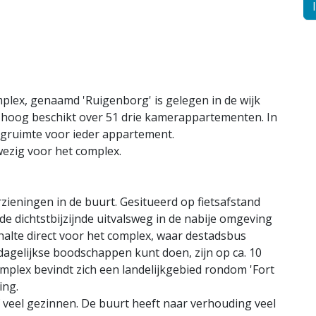
plex, genaamd 'Ruigenborg' is gelegen in de wijk
 hoog beschikt over 51 drie kamerappartementen. In
rgruimte voor ieder appartement.
ezig voor het complex.
zieningen in de buurt. Gesitueerd op fietsafstand
de dichtstbijzijnde uitvalsweg in de nabije omgeving
shalte direct voor het complex, waar destadsbus
 dagelijkse boodschappen kunt doen, zijn op ca. 10
mplex bevindt zich een landelijkgebied rondom 'Fort
ing.
ef veel gezinnen. De buurt heeft naar verhouding veel