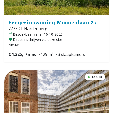
Eengezinswoning Moonenlaan 2 a
7773DT Hardenberg
Beschikbaar vanaf 16-10-2026
Direct inschrijven via deze site
Nieuw
2
€ 1.325,- /mnd
129 m
3 slaapkamers
Te huur