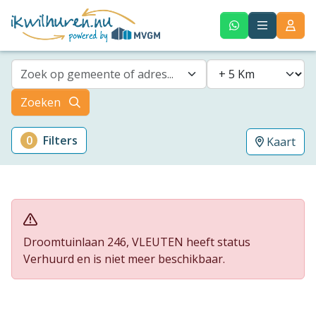
Zoek op gemeente of adres...
Zoeken
0
Filters
Kaart
Droomtuinlaan 246, VLEUTEN heeft status
Verhuurd en is niet meer beschikbaar.