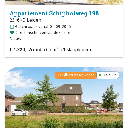
Appartement Schipholweg 198
2316XD Leiden
Beschikbaar vanaf 01-09-2026
Direct inschrijven via deze site
Nieuw
2
€ 1.320,- /mnd
66 m
1 slaapkamer
per direct beschikbaar
Te huur