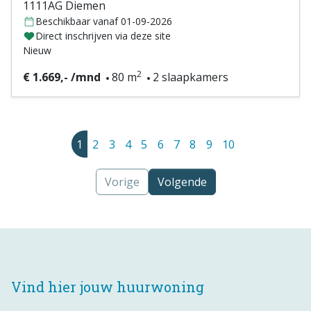
1111AG Diemen
Beschikbaar vanaf 01-09-2026
Direct inschrijven via deze site
Nieuw
2
€ 1.669,- /mnd
80 m
2 slaapkamers
1
2
3
4
5
6
7
8
9
10
Vorige
Volgende
Vind hier jouw huurwoning