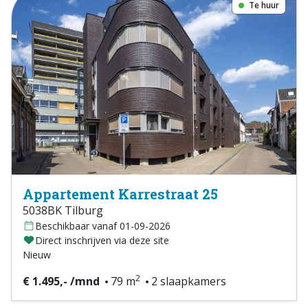
Te huur
Appartement Karrestraat 25
5038BK Tilburg
Beschikbaar vanaf 01-09-2026
Direct inschrijven via deze site
Nieuw
2
€ 1.495,- /mnd
79 m
2 slaapkamers