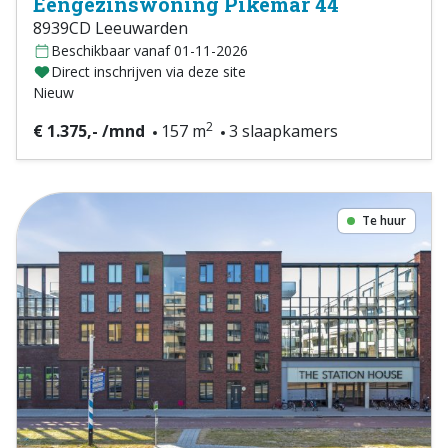
Eengezinswoning Pikemar 44
8939CD Leeuwarden
Beschikbaar vanaf 01-11-2026
Direct inschrijven via deze site
Nieuw
2
€ 1.375,- /mnd
157 m
3 slaapkamers
Te huur