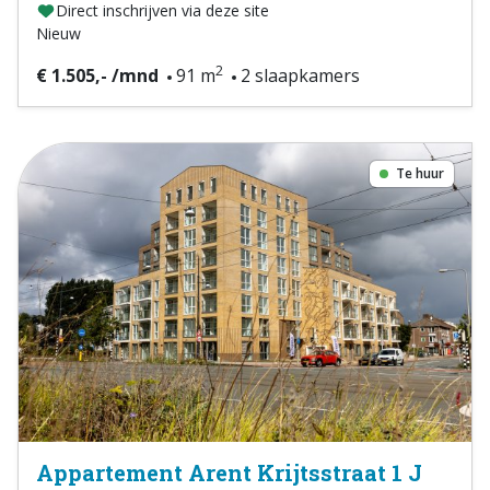
Direct inschrijven via deze site
Nieuw
2
€ 1.505,- /mnd
91 m
2 slaapkamers
Te huur
Appartement Arent Krijtsstraat 1 J