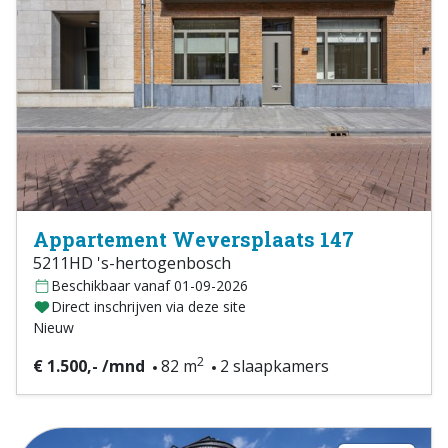
Appartement Weversplaats 147
5211HD 's-hertogenbosch
Beschikbaar vanaf 01-09-2026
Direct inschrijven via deze site
Nieuw
2
€ 1.500,- /mnd
82 m
2 slaapkamers