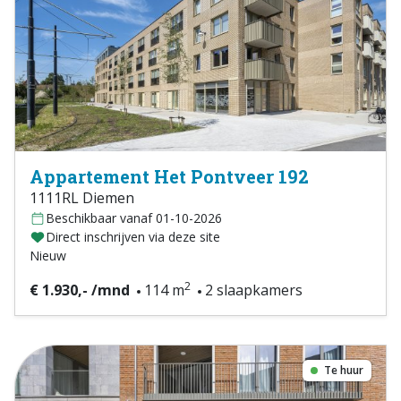
Appartement Het Pontveer 192
1111RL Diemen
Beschikbaar vanaf 01-10-2026
Direct inschrijven via deze site
Nieuw
2
€ 1.930,- /mnd
114 m
2 slaapkamers
Te huur