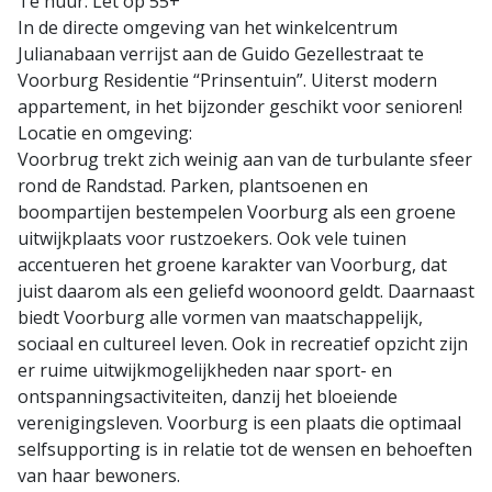
Te huur: Let op 55+
In de directe omgeving van het winkelcentrum
Julianabaan verrijst aan de Guido Gezellestraat te
Voorburg Residentie “Prinsentuin”. Uiterst modern
appartement, in het bijzonder geschikt voor senioren!
Locatie en omgeving:
Voorbrug trekt zich weinig aan van de turbulante sfeer
rond de Randstad. Parken, plantsoenen en
boompartijen bestempelen Voorburg als een groene
uitwijkplaats voor rustzoekers. Ook vele tuinen
accentueren het groene karakter van Voorburg, dat
juist daarom als een geliefd woonoord geldt. Daarnaast
biedt Voorburg alle vormen van maatschappelijk,
sociaal en cultureel leven. Ook in recreatief opzicht zijn
er ruime uitwijkmogelijkheden naar sport- en
ontspanningsactiviteiten, danzij het bloeiende
verenigingsleven. Voorburg is een plaats die optimaal
selfsupporting is in relatie tot de wensen en behoeften
van haar bewoners.