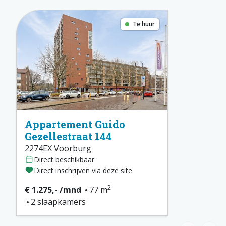
Te huur
Appartement Guido
Gezellestraat 144
2274EX Voorburg
Direct beschikbaar
Direct inschrijven via deze site
2
€ 1.275,- /mnd
77 m
2 slaapkamers