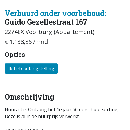
Verhuurd onder voorbehoud:
Guido Gezellestraat 167
2274EX Voorburg (Appartement)
€ 1.138,85 /mnd
Opties
Ik heb belangstelling
Omschrijving
Huuractie: Ontvang het 1e jaar 66 euro huurkorting.
Deze is al in de huurprijs verwerkt.