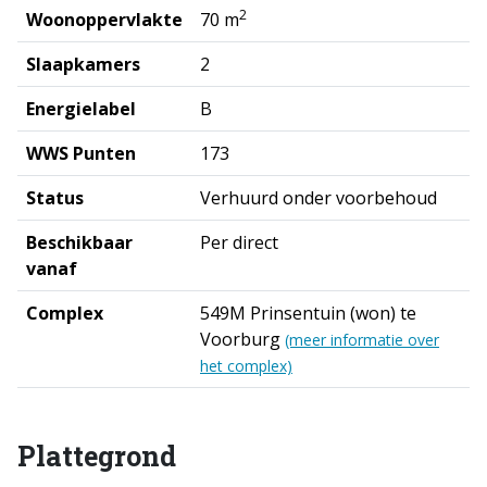
2
Woonoppervlakte
70 m
Slaapkamers
2
Energielabel
B
WWS Punten
173
Status
Verhuurd onder voorbehoud
Beschikbaar
Per direct
vanaf
Complex
549M Prinsentuin (won) te
Voorburg
(meer informatie over
het complex)
Plattegrond