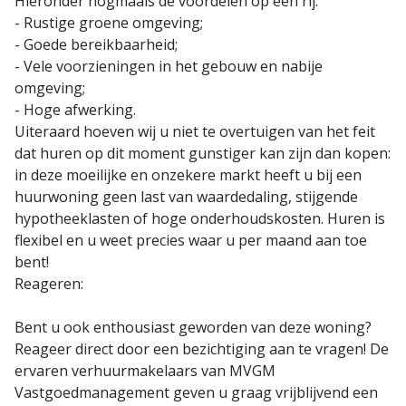
Hieronder nogmaals de voordelen op een rij:
- Rustige groene omgeving;
- Goede bereikbaarheid;
- Vele voorzieningen in het gebouw en nabije
omgeving;
- Hoge afwerking.
Uiteraard hoeven wij u niet te overtuigen van het feit
dat huren op dit moment gunstiger kan zijn dan kopen:
in deze moeilijke en onzekere markt heeft u bij een
huurwoning geen last van waardedaling, stijgende
hypotheeklasten of hoge onderhoudskosten. Huren is
flexibel en u weet precies waar u per maand aan toe
bent!
Reageren:
Bent u ook enthousiast geworden van deze woning?
Reageer direct door een bezichtiging aan te vragen! De
ervaren verhuurmakelaars van MVGM
Vastgoedmanagement geven u graag vrijblijvend een