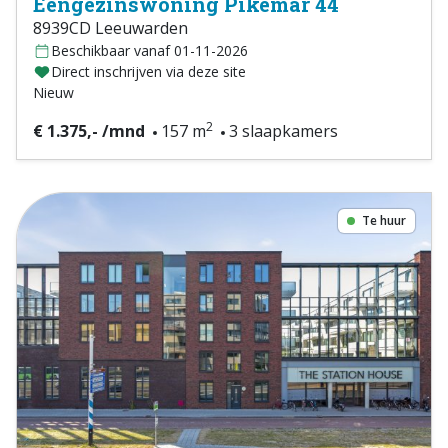
Eengezinswoning Pikemar 44
8939CD Leeuwarden
Beschikbaar vanaf 01-11-2026
Direct inschrijven via deze site
Nieuw
2
€ 1.375,- /mnd
157 m
3 slaapkamers
Te huur