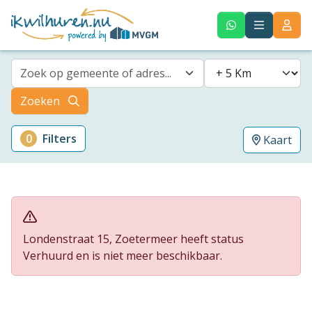
Zoek op gemeente of adres...
Zoeken
0
Filters
Kaart
Londenstraat 15, Zoetermeer heeft status
Verhuurd en is niet meer beschikbaar.