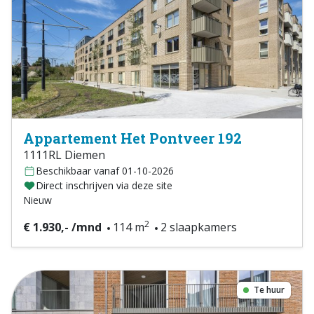
Appartement Het Pontveer 192
1111RL Diemen
Beschikbaar vanaf 01-10-2026
Direct inschrijven via deze site
Nieuw
2
€ 1.930,- /mnd
114 m
2 slaapkamers
Te huur