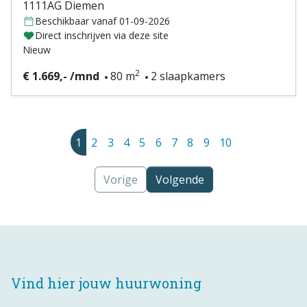
1111AG Diemen
Beschikbaar vanaf 01-09-2026
Direct inschrijven via deze site
Nieuw
2
€ 1.669,- /mnd
80 m
2 slaapkamers
1
2
3
4
5
6
7
8
9
10
Vorige
Volgende
Vind hier jouw huurwoning