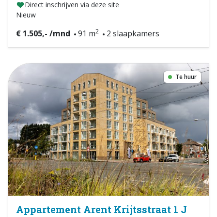
Direct inschrijven via deze site
Nieuw
2
€ 1.505,- /mnd
91 m
2 slaapkamers
Te huur
Appartement Arent Krijtsstraat 1 J