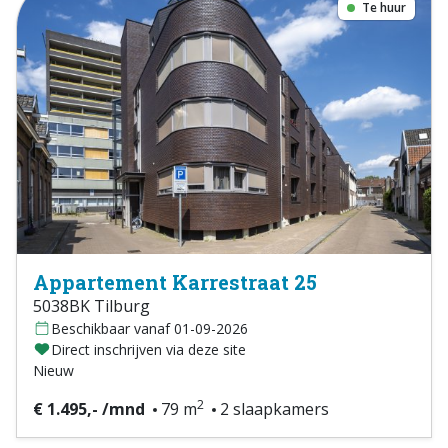
Te huur
Appartement Karrestraat 25
5038BK Tilburg
Beschikbaar vanaf 01-09-2026
Direct inschrijven via deze site
Nieuw
2
€ 1.495,- /mnd
79 m
2 slaapkamers