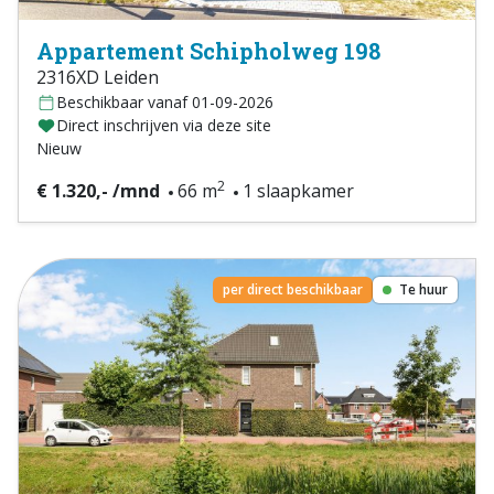
Appartement Schipholweg 198
2316XD Leiden
Beschikbaar vanaf 01-09-2026
Direct inschrijven via deze site
Nieuw
2
€ 1.320,- /mnd
66 m
1 slaapkamer
per direct beschikbaar
Te huur