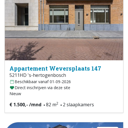
Appartement Weversplaats 147
5211HD 's-hertogenbosch
Beschikbaar vanaf 01-09-2026
Direct inschrijven via deze site
Nieuw
2
€ 1.500,- /mnd
82 m
2 slaapkamers