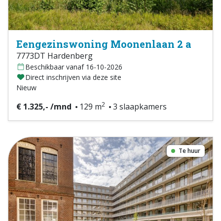
Eengezinswoning Moonenlaan 2 a
7773DT Hardenberg
Beschikbaar vanaf 16-10-2026
Direct inschrijven via deze site
Nieuw
2
€ 1.325,- /mnd
129 m
3 slaapkamers
Te huur