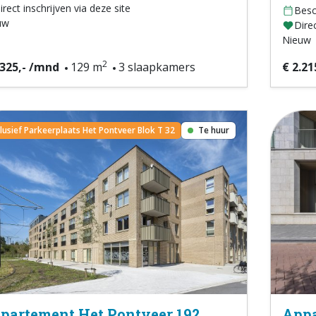
irect inschrijven via deze site
Besc
uw
Direc
Nieuw
2
.325,- /mnd
129 m
3 slaapkamers
€ 2.21
clusief Parkeerplaats Het Pontveer Blok T 32
Te huur
partement Het Pontveer 192
Appa