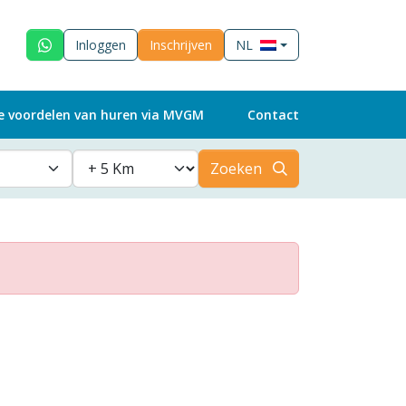
Inloggen
Inschrijven
NL
e voordelen van huren via MVGM
Contact
Zoeken