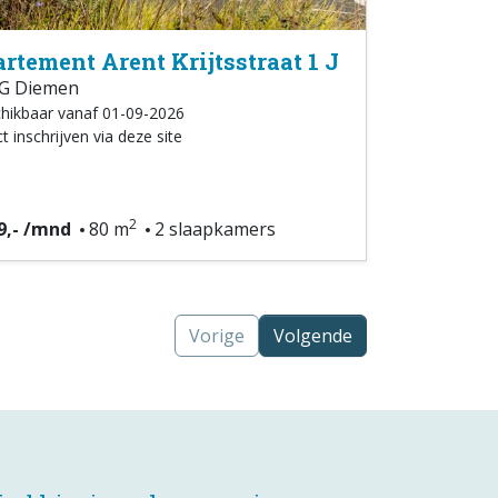
rtement Arent Krijtsstraat 1 J
G Diemen
hikbaar vanaf 01-09-2026
t inschrijven via deze site
2
9,- /mnd
80 m
2 slaapkamers
Vorige
Volgende