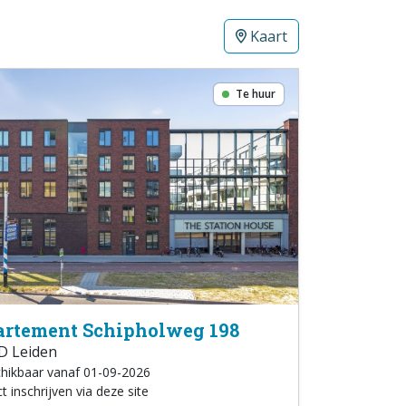
Kaart
Te huur
rtement Schipholweg 198
D Leiden
hikbaar vanaf 01-09-2026
t inschrijven via deze site