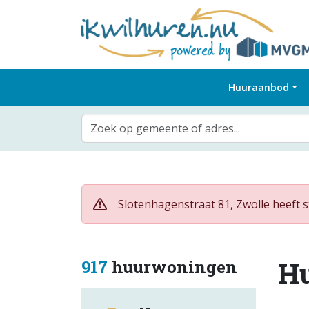
Huuraanbod
Zoek op gemeente of adres...
Slotenhagenstraat 81, Zwolle heeft s
H
917
huurwoningen