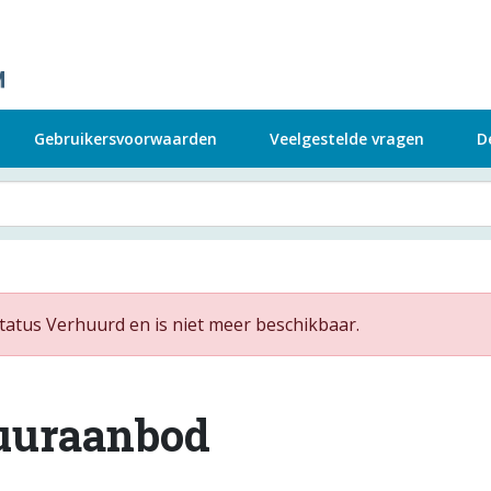
Gebruikersvoorwaarden
Veelgestelde vragen
D
tatus Verhuurd en is niet meer beschikbaar.
uuraanbod