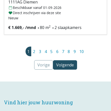
1111AG Diemen
Beschikbaar vanaf 01-09-2026
Direct inschrijven via deze site
Nieuw
2
€ 1.669,- /mnd
80 m
2 slaapkamers
1
2
3
4
5
6
7
8
9
10
Vorige
Volgende
Vind hier jouw huurwoning