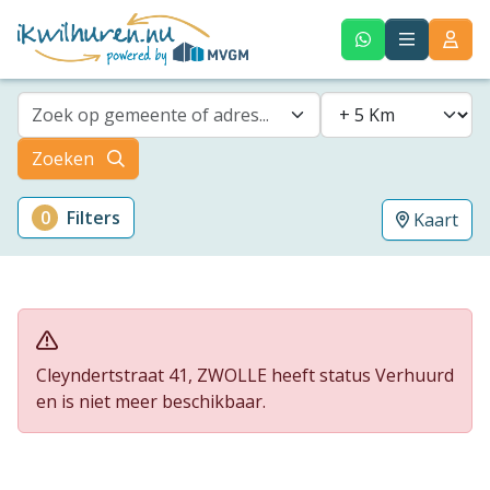
Zoek op gemeente of adres...
Zoeken
0
Filters
Kaart
Cleyndertstraat 41, ZWOLLE heeft status Verhuurd
en is niet meer beschikbaar.