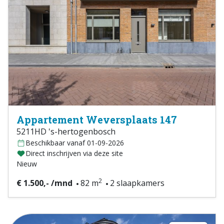
Appartement Weversplaats 147
5211HD 's-hertogenbosch
Beschikbaar vanaf 01-09-2026
Direct inschrijven via deze site
Nieuw
2
€ 1.500,- /mnd
82 m
2 slaapkamers