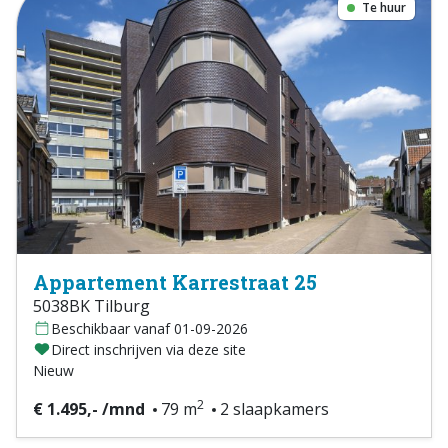
Te huur
Appartement Karrestraat 25
5038BK Tilburg
Beschikbaar vanaf 01-09-2026
Direct inschrijven via deze site
Nieuw
2
€ 1.495,- /mnd
79 m
2 slaapkamers