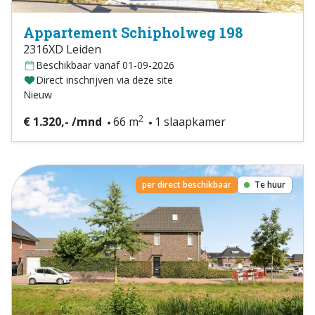
Appartement Schipholweg 198
2316XD Leiden
Beschikbaar vanaf 01-09-2026
Direct inschrijven via deze site
Nieuw
2
€ 1.320,- /mnd
66 m
1 slaapkamer
per direct beschikbaar
Te huur