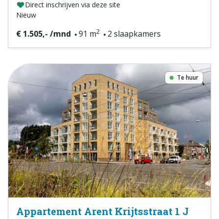
Direct inschrijven via deze site
Nieuw
2
€ 1.505,- /mnd
91 m
2 slaapkamers
Te huur
Appartement Arent Krijtsstraat 1 J