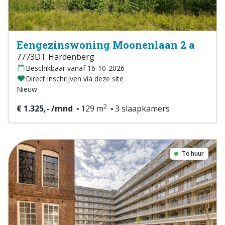
Eengezinswoning Moonenlaan 2 a
7773DT Hardenberg
Beschikbaar vanaf 16-10-2026
Direct inschrijven via deze site
Nieuw
2
€ 1.325,- /mnd
129 m
3 slaapkamers
Te huur