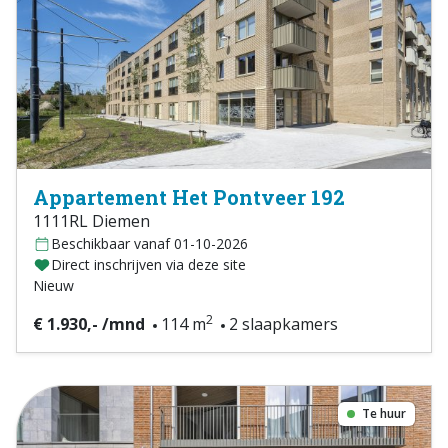
Appartement Het Pontveer 192
1111RL Diemen
Beschikbaar vanaf 01-10-2026
Direct inschrijven via deze site
Nieuw
2
€ 1.930,- /mnd
114 m
2 slaapkamers
Te huur