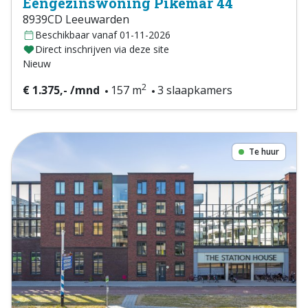
Eengezinswoning Pikemar 44
8939CD Leeuwarden
Beschikbaar vanaf 01-11-2026
Direct inschrijven via deze site
Nieuw
2
€ 1.375,- /mnd
157 m
3 slaapkamers
Te huur