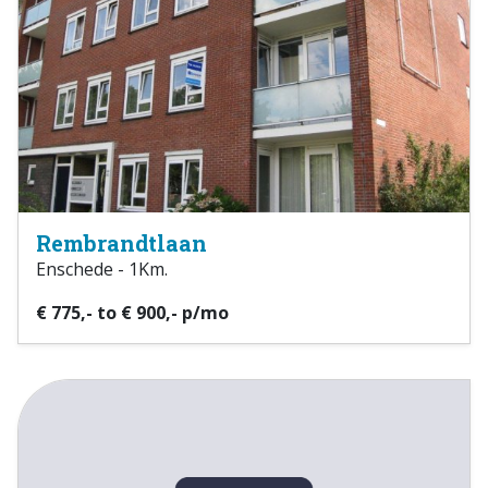
Rembrandtlaan
Enschede - 1Km.
€ 775,- to € 900,- p/mo