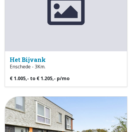
Het Bijvank
Enschede - 3Km.
€ 1.005,- to € 1.205,- p/mo