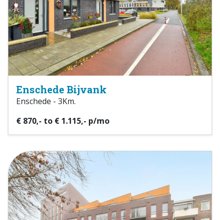
Enschede Bijvank
Enschede - 3Km.
€ 870,- to € 1.115,- p/mo