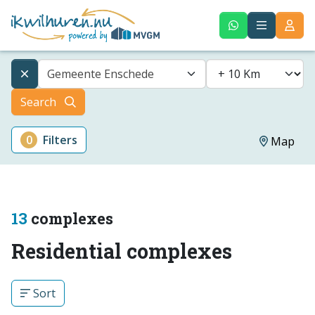
Gemeente Enschede
Search
0
Filters
Map
13
complexes
Residential complexes
Sort