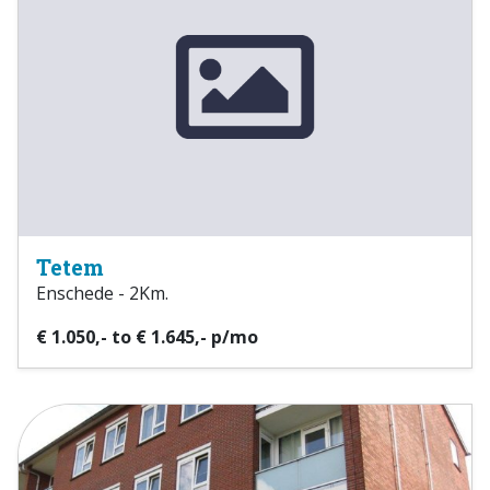
Tetem
Enschede - 2Km.
€ 1.050,- to € 1.645,- p/mo