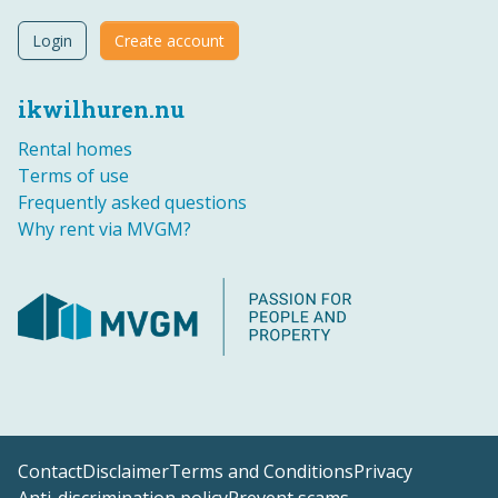
Login
Create account
ikwilhuren.nu
Rental homes
Terms of use
Frequently asked questions
Why rent via MVGM?
Contact
Disclaimer
Terms and Conditions
Privacy