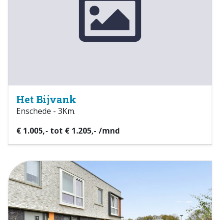
Het Bijvank
Enschede - 3Km.
€ 1.005,- tot € 1.205,- /mnd