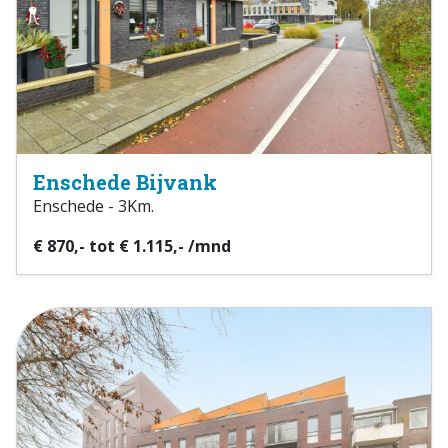
Enschede Bijvank
Enschede - 3Km.
€ 870,- tot € 1.115,- /mnd