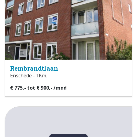
Rembrandtlaan
Enschede - 1Km.
€ 775,- tot € 900,- /mnd