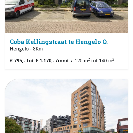
Coba Kellingstraat te Hengelo O.
Hengelo - 8Km.
2
2
€ 795,- tot € 1.170,- /mnd
120 m
tot 140 m