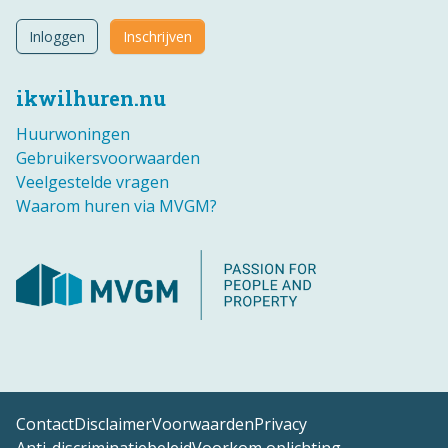
Inloggen
Inschrijven
ikwilhuren.nu
Huurwoningen
Gebruikersvoorwaarden
Veelgestelde vragen
Waarom huren via MVGM?
Contact
Disclaimer
Voorwaarden
Privacy