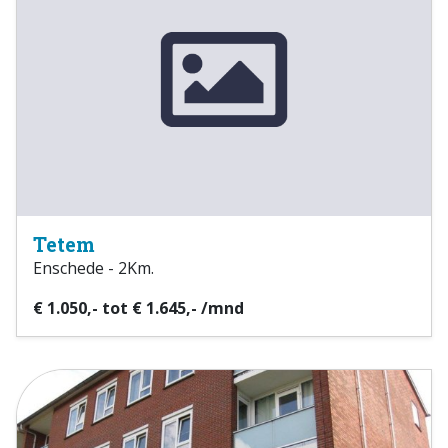
Tetem
Enschede - 2Km.
€ 1.050,- tot € 1.645,- /mnd