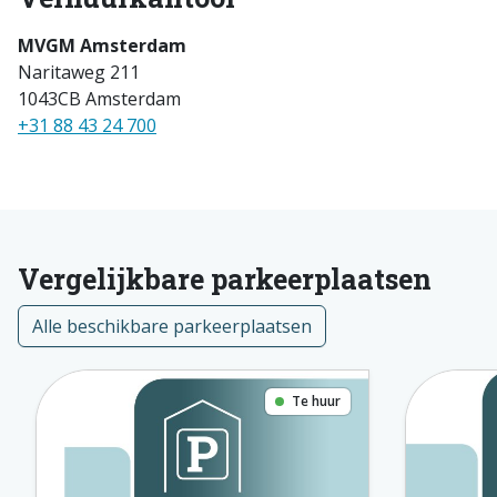
MVGM Amsterdam
Naritaweg 211
1043CB Amsterdam
+31 88 43 24 700
Vergelijkbare parkeerplaatsen
Alle beschikbare parkeerplaatsen
Te huur