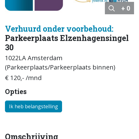
+ 0
Verhuurd onder voorbehoud:
Parkeerplaats Elzenhagensingel
30
1022LA Amsterdam
(Parkeerplaats/Parkeerplaats binnen)
€ 120,- /mnd
Opties
Ik heb belangstelling
Omschrijving