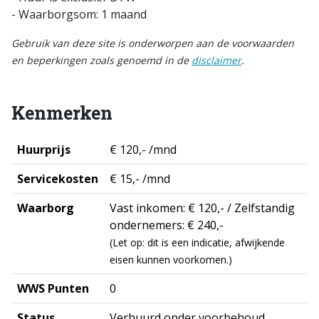
- Waarborgsom: 1 maand
Gebruik van deze site is onderworpen aan de voorwaarden
en beperkingen zoals genoemd in de
disclaimer
.
Kenmerken
Huurprijs
€ 120,- /mnd
Servicekosten
€ 15,- /mnd
Waarborg
Vast inkomen: € 120,- / Zelfstandig
ondernemers: € 240,-
(Let op: dit is een indicatie, afwijkende
eisen kunnen voorkomen.)
WWS Punten
0
Status
Verhuurd onder voorbehoud