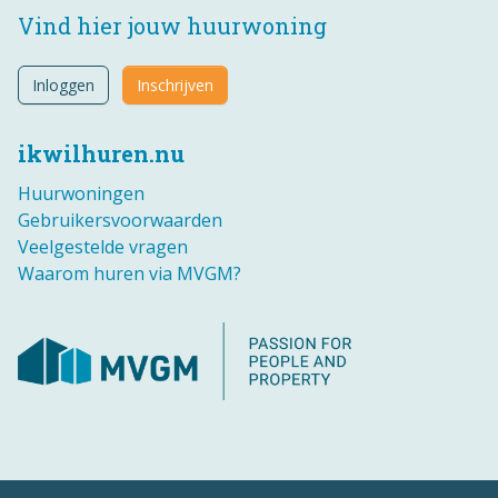
Vind hier jouw huurwoning
Inloggen
Inschrijven
ikwilhuren.nu
Huurwoningen
Gebruikersvoorwaarden
Veelgestelde vragen
Waarom huren via MVGM?