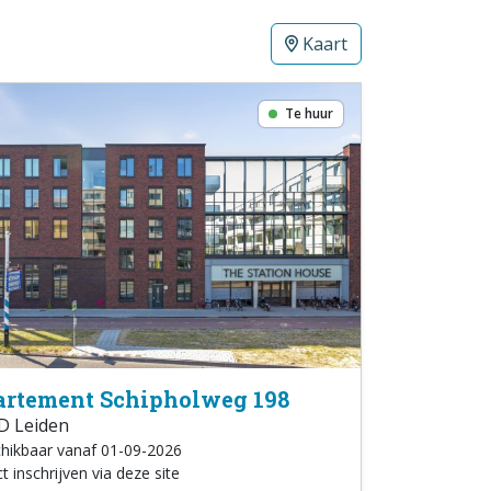
Kaart
Te huur
rtement Schipholweg 198
D Leiden
hikbaar vanaf 01-09-2026
t inschrijven via deze site