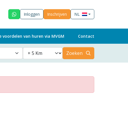
Inloggen
Inschrijven
NL
e voordelen van huren via MVGM
Contact
Zoeken