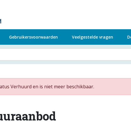
Gebruikersvoorwaarden
Veelgestelde vragen
D
tus Verhuurd en is niet meer beschikbaar.
uuraanbod