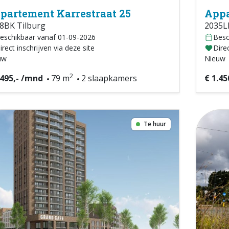
partement Karrestraat 25
Appa
8BK Tilburg
2035L
eschikbaar vanaf 01-09-2026
Besc
irect inschrijven via deze site
Direc
uw
Nieuw
2
.495,- /mnd
79 m
2 slaapkamers
€ 1.45
Te huur