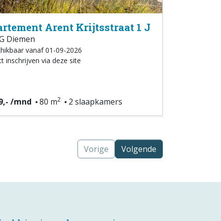
rtement Arent Krijtsstraat 1 J
G Diemen
hikbaar vanaf 01-09-2026
t inschrijven via deze site
2
9,- /mnd
80 m
2 slaapkamers
Vorige
Volgende