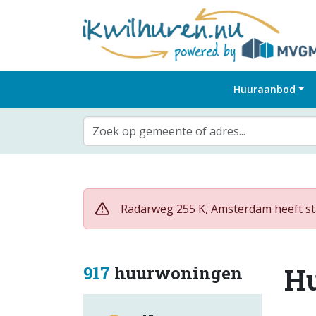
Huuraanbod
Zoek op gemeente of adres...
Radarweg 255 K, Amsterdam heeft sta
H
917
huurwoningen