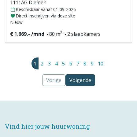
1111AG Diemen
Beschikbaar vanaf 01-09-2026
Direct inschrijven via deze site
Nieuw
2
€ 1.669,- /mnd
80 m
2 slaapkamers
1
2
3
4
5
6
7
8
9
10
Vorige
Volgende
Vind hier jouw huurwoning