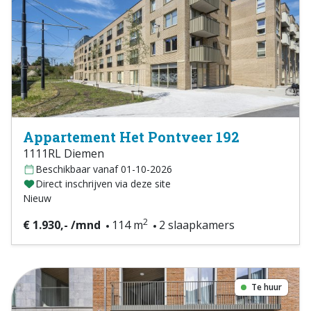
Appartement Het Pontveer 192
1111RL Diemen
Beschikbaar vanaf 01-10-2026
Direct inschrijven via deze site
Nieuw
2
€ 1.930,- /mnd
114 m
2 slaapkamers
Te huur