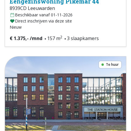
Eengezinswoning Pikemar 44
8939CD Leeuwarden
Beschikbaar vanaf 01-11-2026
Direct inschrijven via deze site
Nieuw
2
€ 1.375,- /mnd
157 m
3 slaapkamers
Te huur