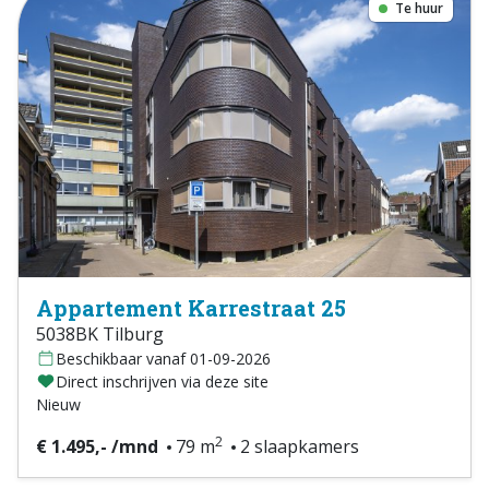
Te huur
Appartement Karrestraat 25
5038BK Tilburg
Beschikbaar vanaf 01-09-2026
Direct inschrijven via deze site
Nieuw
2
€ 1.495,- /mnd
79 m
2 slaapkamers