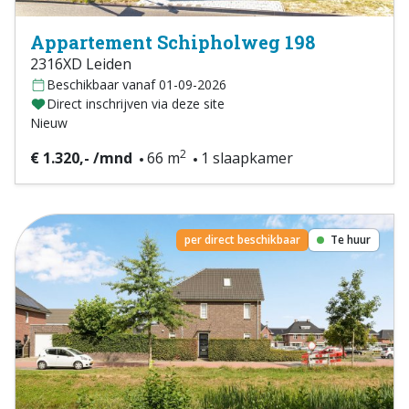
Appartement Schipholweg 198
2316XD Leiden
Beschikbaar vanaf 01-09-2026
Direct inschrijven via deze site
Nieuw
2
€ 1.320,- /mnd
66 m
1 slaapkamer
per direct beschikbaar
Te huur