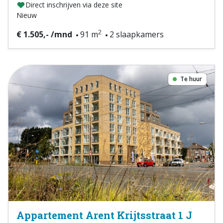
Direct inschrijven via deze site
Nieuw
2
€ 1.505,- /mnd
91 m
2 slaapkamers
Te huur
Appartement Arent Krijtsstraat 1 J