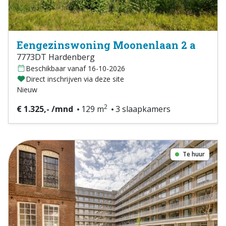
Eengezinswoning Moonenlaan 2 a
7773DT Hardenberg
Beschikbaar vanaf 16-10-2026
Direct inschrijven via deze site
Nieuw
2
€ 1.325,- /mnd
129 m
3 slaapkamers
Te huur