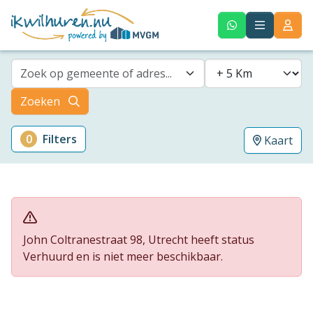
Zoek op gemeente of adres...
Zoeken
0
Filters
Kaart
John Coltranestraat 98, Utrecht heeft status
Verhuurd en is niet meer beschikbaar.