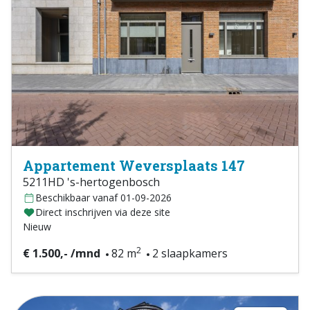
Appartement Weversplaats 147
5211HD 's-hertogenbosch
Beschikbaar vanaf 01-09-2026
Direct inschrijven via deze site
Nieuw
2
€ 1.500,- /mnd
82 m
2 slaapkamers