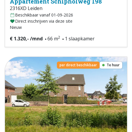
Appartement Schipholweg 198
2316XD Leiden
Beschikbaar vanaf 01-09-2026
Direct inschrijven via deze site
Nieuw
2
€ 1.320,- /mnd
66 m
1 slaapkamer
per direct beschikbaar
Te huur