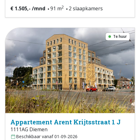
2
€ 1.505,- /mnd
91 m
2 slaapkamers
Te huur
Appartement Arent Krijtsstraat 1 J
1111AG Diemen
Beschikbaar vanaf 01-09-2026