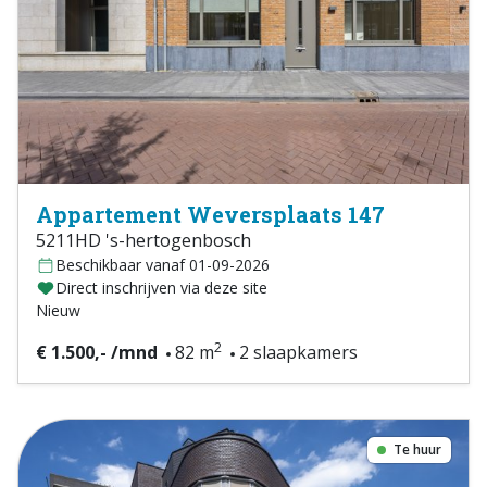
Appartement Weversplaats 147
5211HD 's-hertogenbosch
Beschikbaar vanaf 01-09-2026
Direct inschrijven via deze site
Nieuw
2
€ 1.500,- /mnd
82 m
2 slaapkamers
Te huur