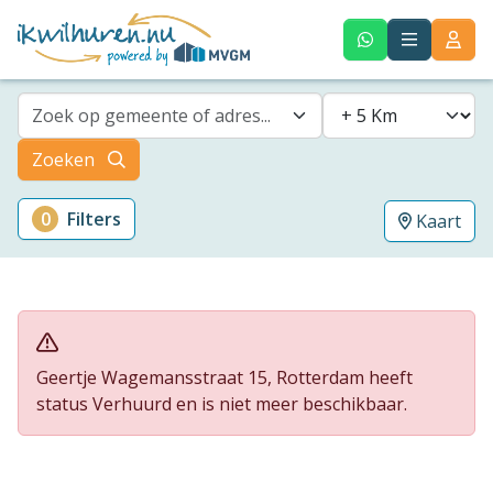
Zoek op gemeente of adres...
Zoeken
0
Filters
Kaart
Geertje Wagemansstraat 15, Rotterdam heeft
status Verhuurd en is niet meer beschikbaar.