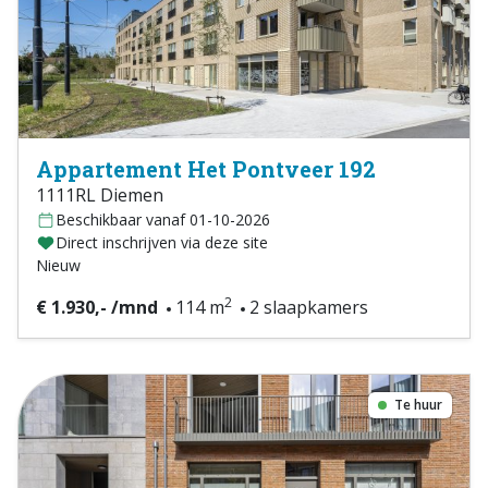
Appartement Het Pontveer 192
1111RL Diemen
Beschikbaar vanaf 01-10-2026
Direct inschrijven via deze site
Nieuw
2
€ 1.930,- /mnd
114 m
2 slaapkamers
Te huur