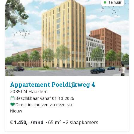
Te huur
Appartement Poeldijkweg 4
2035LN Haarlem
Beschikbaar vanaf 01-10-2026
Direct inschrijven via deze site
Nieuw
2
€ 1.450,- /mnd
65 m
2 slaapkamers