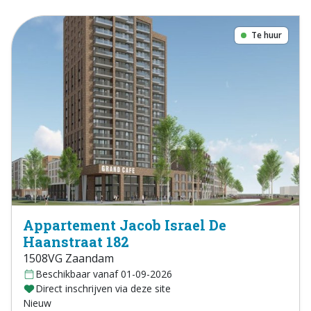
Te huur
Appartement Jacob Israel De
Haanstraat 182
1508VG Zaandam
Beschikbaar vanaf 01-09-2026
Direct inschrijven via deze site
Nieuw