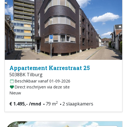
Appartement Karrestraat 25
5038BK Tilburg
Beschikbaar vanaf 01-09-2026
Direct inschrijven via deze site
Nieuw
2
€ 1.495,- /mnd
79 m
2 slaapkamers