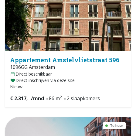
Appartement Amstelvlietstraat 596
1096GG Amsterdam
Direct beschikbaar
Direct inschrijven via deze site
Nieuw
2
€ 2.317,- /mnd
86 m
2 slaapkamers
Te huur