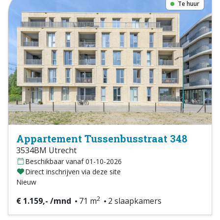
Te huur
Appartement Tussenbusstraat 348
3534BM Utrecht
Beschikbaar vanaf 01-10-2026
Direct inschrijven via deze site
Nieuw
2
€ 1.159,- /mnd
71 m
2 slaapkamers