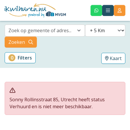
Zoek op gemeente of adres...
Zoeken
0
Filters
Kaart
Sonny Rollinsstraat 85, Utrecht heeft status
Verhuurd en is niet meer beschikbaar.