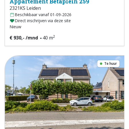
Appartement Betaplein 259
2321KS Leiden
Beschikbaar vanaf 01-09-2026
Direct inschrijven via deze site
Nieuw
2
€ 930,- /mnd
40 m
Te huur