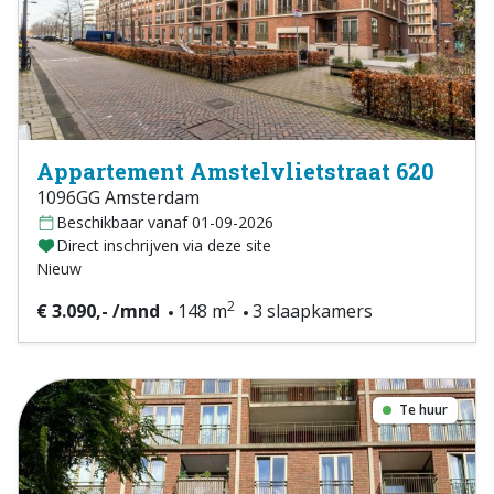
Appartement Amstelvlietstraat 620
1096GG Amsterdam
Beschikbaar vanaf 01-09-2026
Direct inschrijven via deze site
Nieuw
2
€ 3.090,- /mnd
148 m
3 slaapkamers
Te huur