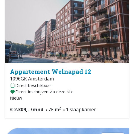
Appartement Welnapad 12
1096GK Amsterdam
Direct beschikbaar
Direct inschrijven via deze site
Nieuw
2
€ 2.309,- /mnd
78 m
1 slaapkamer