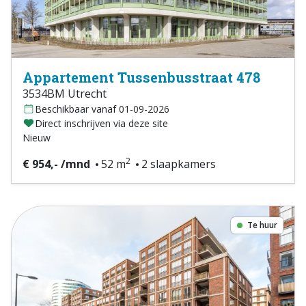
Appartement Tussenbusstraat 478
3534BM Utrecht
Beschikbaar vanaf 01-09-2026
Direct inschrijven via deze site
Nieuw
2
€ 954,- /mnd
52 m
2 slaapkamers
Te huur