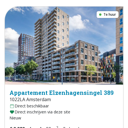
Te huur
Appartement Elzenhagensingel 389
1022LA Amsterdam
Direct beschikbaar
Direct inschrijven via deze site
Nieuw
2