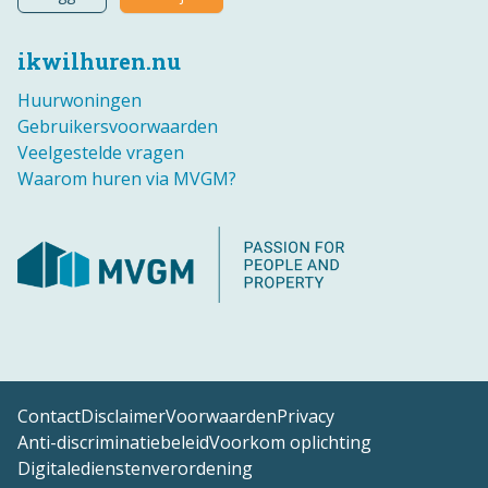
ikwilhuren.nu
Huurwoningen
Gebruikersvoorwaarden
Veelgestelde vragen
Waarom huren via MVGM?
Contact
Disclaimer
Voorwaarden
Privacy
Anti-discriminatiebeleid
Voorkom oplichting
Digitaledienstenverordening