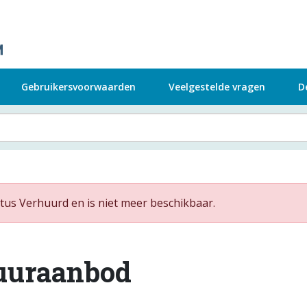
Gebruikersvoorwaarden
Veelgestelde vragen
D
tus Verhuurd en is niet meer beschikbaar.
uuraanbod