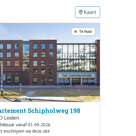
Kaart
Te huur
rtement Schipholweg 198
D Leiden
hikbaar vanaf 01-09-2026
t inschrijven via deze site