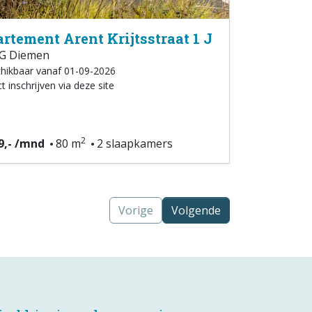
rtement Arent Krijtsstraat 1 J
G Diemen
hikbaar vanaf 01-09-2026
t inschrijven via deze site
2
9,- /mnd
80 m
2 slaapkamers
Vorige
Volgende