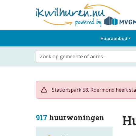
Huuraanbod
Zoek op gemeente of adres...
Stationspark 58, Roermond heeft sta
H
917
huurwoningen